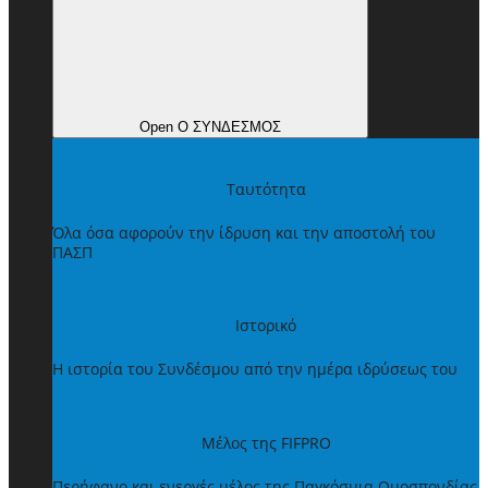
Open Ο ΣΥΝΔΕΣΜΟΣ
Ταυτότητα
Όλα όσα αφορούν την ίδρυση και την αποστολή του
ΠΑΣΠ
Ιστορικό
Η ιστορία του Συνδέσμου από την ημέρα ιδρύσεως του
Μέλος της FIFPRO
Περήφανο και ενεργές μέλος της Παγκόσμια Ομοσπονδίας