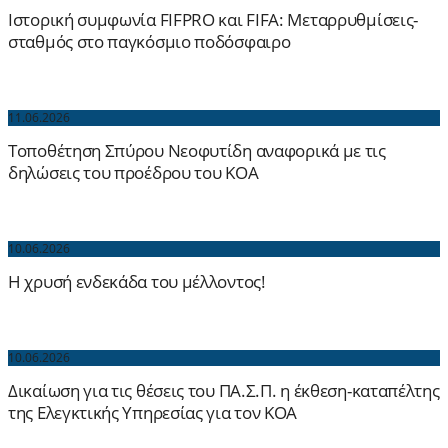
Ιστορική συμφωνία FIFPRO και FIFA: Μεταρρυθμίσεις-
σταθμός στο παγκόσμιο ποδόσφαιρο
11.06.2026
Τοποθέτηση Σπύρου Νεοφυτίδη αναφορικά με τις
δηλώσεις του προέδρου του ΚΟΑ
10.06.2026
Η χρυσή ενδεκάδα του μέλλοντος!
10.06.2026
Δικαίωση για τις θέσεις του ΠΑ.Σ.Π. η έκθεση-καταπέλτης
της Ελεγκτικής Υπηρεσίας για τον ΚΟΑ