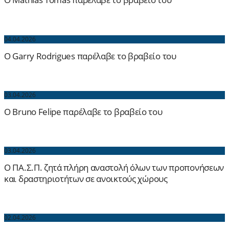
04.04.2026
O Garry Rodrigues παρέλαβε το βραβείο του
03.04.2026
O Bruno Felipe παρέλαβε το βραβείο του
03.04.2026
Ο ΠΑ.Σ.Π. ζητά πλήρη αναστολή όλων των προπονήσεων
και δραστηριοτήτων σε ανοικτούς χώρους
02.04.2026