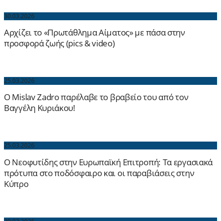
30.03.2026
Αρχίζει το «Πρωτάθλημα Αίματος» με πάσα στην
προσφορά ζωής (pics & video)
25.03.2026
Ο Mislav Zadro παρέλαβε το βραβείο του από τον
Βαγγέλη Κυριάκου!
25.03.2026
Ο Νεοφυτίδης στην Ευρωπαϊκή Επιτροπή: Τα εργασιακά
πρότυπα στο ποδόσφαιρο και οι παραβιάσεις στην
Κύπρο