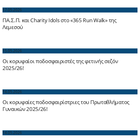
17.05.2026
ΠΑ.Σ.Π. και Charity Idols στο «365 Run Walk» της
Λεμεσού
15.05.2026
Οι κορυφαίοι ποδοσφαιριστές της φετινής σεζόν
2025/26!
14.05.2026
Οι κορυφαίες ποδοσφαιρίστριες του Πρωταθλήματος
Γυναικών 2025/26!
14.05.2026