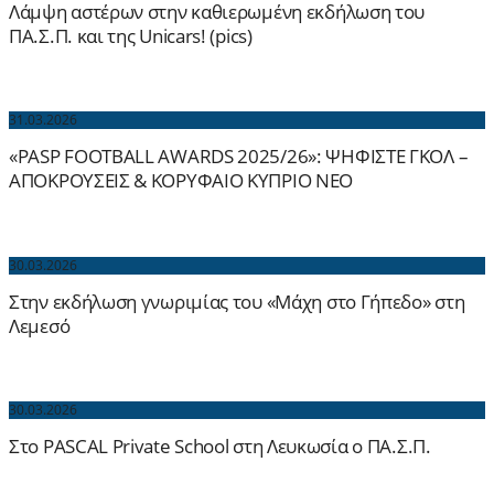
Λάμψη αστέρων στην καθιερωμένη εκδήλωση του
ΠΑ.Σ.Π. και της Unicars! (pics)
31.03.2026
«PASP FOOTBALL AWARDS 2025/26»: ΨΗΦΙΣΤΕ ΓΚΟΛ –
ΑΠΟΚΡΟΥΣΕΙΣ & ΚΟΡΥΦΑΙΟ ΚΥΠΡΙΟ ΝΕΟ
30.03.2026
Στην εκδήλωση γνωριμίας του «Μάχη στο Γήπεδο» στη
Λεμεσό
30.03.2026
Στο PASCAL Private School στη Λευκωσία ο ΠΑ.Σ.Π.