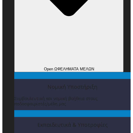
Open ΩΦΕΛΗΜΑΤΑ ΜΕΛΩΝ
Νομική Υποστήριξη
Συμβουλευτική και νομική βοήθεια στους
ποδοσφαιριστές/μέλη μας
Εκπαιδευτικά & Υποτροφίες