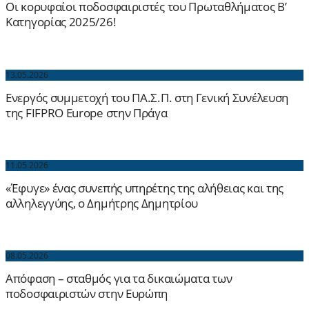
Οι κορυφαίοι ποδοσφαιριστές του Πρωταθλήματος Β’
Κατηγορίας 2025/26!
13.05.2026
Ενεργός συμμετοχή του ΠΑ.Σ.Π. στη Γενική Συνέλευση
της FIFPRO Europe στην Πράγα
11.05.2026
«Έφυγε» ένας συνεπής υπηρέτης της αλήθειας και της
αλληλεγγύης, ο Δημήτρης Δημητρίου
08.05.2026
Απόφαση – σταθμός για τα δικαιώματα των
ποδοσφαιριστών στην Ευρώπη