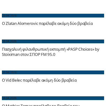
09.04.2026
O Zlatan Alomerovic παρέλαβε ακόμη δύο βραβεία
08.04.2026
Πασχαλινή φιλανθρωπική εκπομπή «PASP Choices» by
Stoiximan στον ΣΠΟΡ FM 95.0
04.04.2026
O Vid Belec παρέλαβε ακόμη δύο βραβεία
04.04.2026
O Mathias Tomas παρέλαβε το βραβείο του