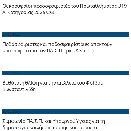
Οι κορυφαίοι ποδοσφαιριστές του Πρωταθλήματος U19
Α’ Κατηγορίας 2025/26!
27.05.2026
Ποδοσφαιριστές και ποδοσφαιρίστριες αποκτούν
υποτροφία από τον ΠΑ.Σ.Π. (pics & video)
27.05.2026
Βαθύτατη θλίψη για την απώλεια του Φοίβου
Κωνσταντινίδη
26.05.2026
Συμφωνία ΠΑ.Σ.Π. και Υπουργού Υγείας για τη
δημιουργία κοινής επιτροπής και ιατρικού