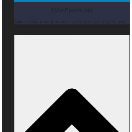
Άλλα Προνόμοια
Αρκετά άλλα προνόμοια και ωφελήματα για τα μέλη μας
ΒΡΑΒΕΙΑ & ΕΚΔΗΛΩΣΕΙΣ