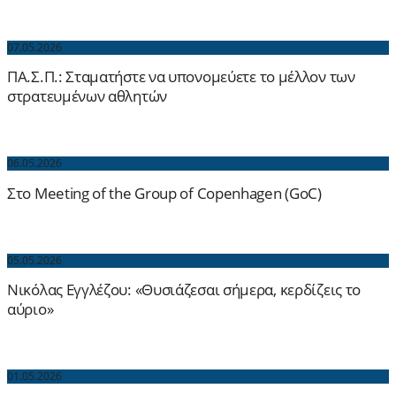
07.05.2026
ΠΑ.Σ.Π.: Σταματήστε να υπονομεύετε το μέλλον των
στρατευμένων αθλητών
06.05.2026
Στο Meeting of the Group of Copenhagen (GoC)
05.05.2026
Νικόλας Εγγλέζου: «Θυσιάζεσαι σήμερα, κερδίζεις το
αύριο»
01.05.2026