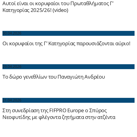
Αυτοί είναι οι κορυφαίοι του Πρωταθλήματος Γ’
Κατηγορίας 2025/26! (video)
30.04.2026
Οι κορυφαίοι της Γ’ Κατηγορίας παρουσιάζονται αύριο!
29.04.2026
Το δώρο γενεθλίων του Παναγιώτη Ανδρέου
21.04.2026
Στη συνεδρίαση της FIFPRO Europe ο Σπύρος
Νεοφυτίδης με φλέγοντα ζητήματα στην ατζέντα