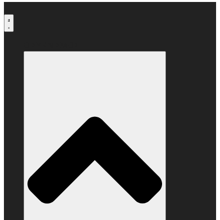
Μετάβαση
στο
περιεχόμενο
Ο ΣΥΝΔΕΣΜΟΣ