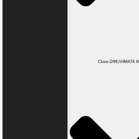
ΩΦΕΛΗΜΑΤΑ ΜΕΛΩΝ
Close ΩΦΕΛΗΜΑΤΑ 