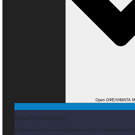
Open ΩΦΕΛΗΜΑΤΑ 
Νομική Υποστήριξη
Συμβουλευτική και νομική βοήθεια στους ποδοσφαιριστές