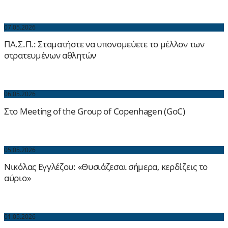
07.05.2026
ΠΑ.Σ.Π.: Σταματήστε να υπονομεύετε το μέλλον των
στρατευμένων αθλητών
06.05.2026
Στο Meeting of the Group of Copenhagen (GoC)
05.05.2026
Νικόλας Εγγλέζου: «Θυσιάζεσαι σήμερα, κερδίζεις το
αύριο»
01.05.2026