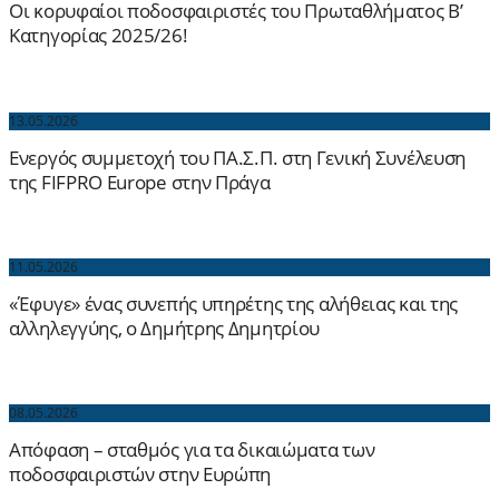
Οι κορυφαίοι ποδοσφαιριστές του Πρωταθλήματος Β’
Κατηγορίας 2025/26!
13.05.2026
Ενεργός συμμετοχή του ΠΑ.Σ.Π. στη Γενική Συνέλευση
της FIFPRO Europe στην Πράγα
11.05.2026
«Έφυγε» ένας συνεπής υπηρέτης της αλήθειας και της
αλληλεγγύης, ο Δημήτρης Δημητρίου
08.05.2026
Απόφαση – σταθμός για τα δικαιώματα των
ποδοσφαιριστών στην Ευρώπη