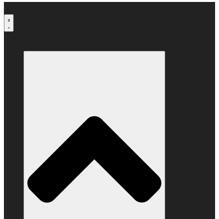
Μετάβαση
στο
περιεχόμενο
Ο ΣΥΝΔΕΣΜΟΣ