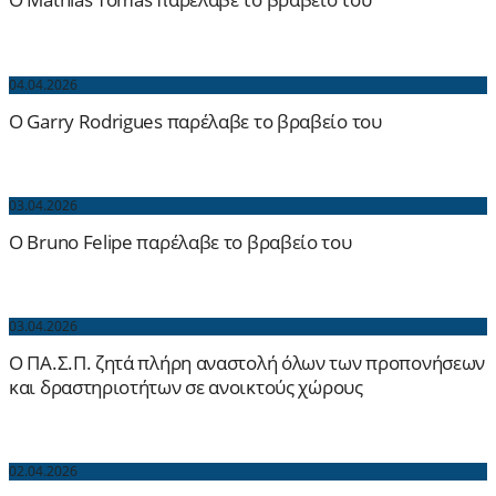
04.04.2026
O Garry Rodrigues παρέλαβε το βραβείο του
03.04.2026
O Bruno Felipe παρέλαβε το βραβείο του
03.04.2026
Ο ΠΑ.Σ.Π. ζητά πλήρη αναστολή όλων των προπονήσεων
και δραστηριοτήτων σε ανοικτούς χώρους
02.04.2026