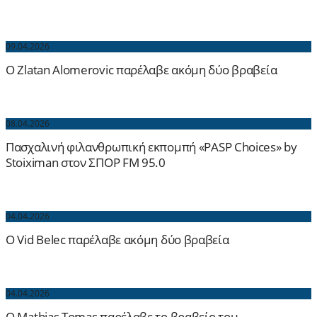
09.04.2026
O Zlatan Alomerovic παρέλαβε ακόμη δύο βραβεία
08.04.2026
Πασχαλινή φιλανθρωπική εκπομπή «PASP Choices» by
Stoiximan στον ΣΠΟΡ FM 95.0
04.04.2026
O Vid Belec παρέλαβε ακόμη δύο βραβεία
04.04.2026
O Mathias Tomas παρέλαβε το βραβείο του