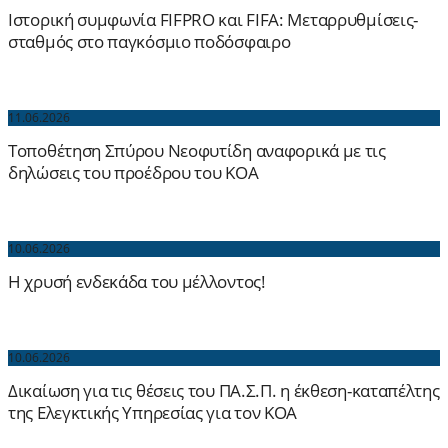
Ιστορική συμφωνία FIFPRO και FIFA: Μεταρρυθμίσεις-
σταθμός στο παγκόσμιο ποδόσφαιρο
11.06.2026
Τοποθέτηση Σπύρου Νεοφυτίδη αναφορικά με τις
δηλώσεις του προέδρου του ΚΟΑ
10.06.2026
Η χρυσή ενδεκάδα του μέλλοντος!
10.06.2026
Δικαίωση για τις θέσεις του ΠΑ.Σ.Π. η έκθεση-καταπέλτης
της Ελεγκτικής Υπηρεσίας για τον ΚΟΑ