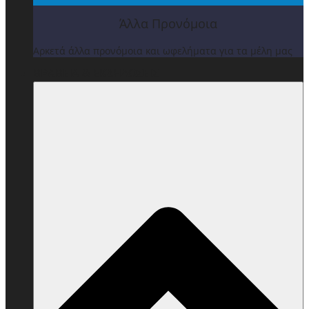
Άλλα Προνόμοια
Αρκετά άλλα προνόμοια και ωφελήματα για τα μέλη μας
ΒΡΑΒΕΙΑ & ΕΚΔΗΛΩΣΕΙΣ