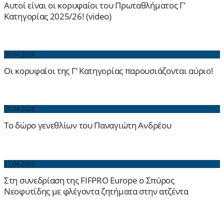
Αυτοί είναι οι κορυφαίοι του Πρωταθλήματος Γ’
Κατηγορίας 2025/26! (video)
30.04.2026
Οι κορυφαίοι της Γ’ Κατηγορίας παρουσιάζονται αύριο!
29.04.2026
Το δώρο γενεθλίων του Παναγιώτη Ανδρέου
21.04.2026
Στη συνεδρίαση της FIFPRO Europe ο Σπύρος
Νεοφυτίδης με φλέγοντα ζητήματα στην ατζέντα