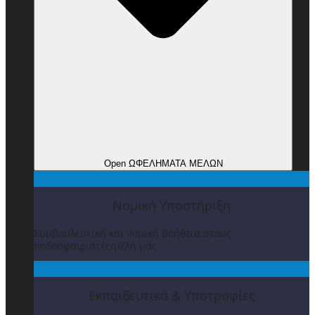
Open ΩΦΕΛΗΜΑΤΑ ΜΕΛΩΝ
Νομική Υποστήριξη
Συμβουλευτική και νομική βοήθεια στους
ποδοσφαιριστές/μέλη μας
Εκπαιδευτικά & Υποτροφίες