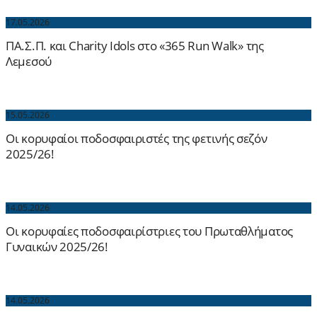
17.05.2026
ΠΑ.Σ.Π. και Charity Idols στο «365 Run Walk» της
Λεμεσού
15.05.2026
Οι κορυφαίοι ποδοσφαιριστές της φετινής σεζόν
2025/26!
14.05.2026
Οι κορυφαίες ποδοσφαιρίστριες του Πρωταθλήματος
Γυναικών 2025/26!
14.05.2026