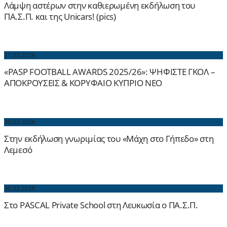
Λάμψη αστέρων στην καθιερωμένη εκδήλωση του
ΠΑ.Σ.Π. και της Unicars! (pics)
31.03.2026
«PASP FOOTBALL AWARDS 2025/26»: ΨΗΦΙΣΤΕ ΓΚΟΛ –
ΑΠΟΚΡΟΥΣΕΙΣ & ΚΟΡΥΦΑΙΟ ΚΥΠΡΙΟ ΝΕΟ
30.03.2026
Στην εκδήλωση γνωριμίας του «Μάχη στο Γήπεδο» στη
Λεμεσό
30.03.2026
Στο PASCAL Private School στη Λευκωσία ο ΠΑ.Σ.Π.