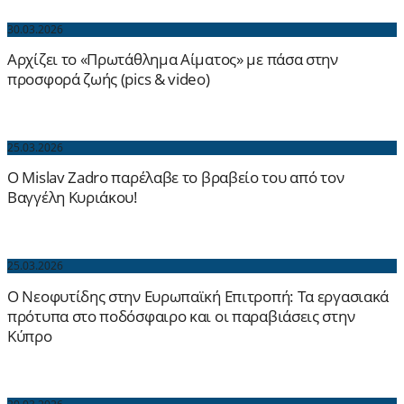
30.03.2026
Αρχίζει το «Πρωτάθλημα Αίματος» με πάσα στην
προσφορά ζωής (pics & video)
25.03.2026
Ο Mislav Zadro παρέλαβε το βραβείο του από τον
Βαγγέλη Κυριάκου!
25.03.2026
Ο Νεοφυτίδης στην Ευρωπαϊκή Επιτροπή: Τα εργασιακά
πρότυπα στο ποδόσφαιρο και οι παραβιάσεις στην
Κύπρο