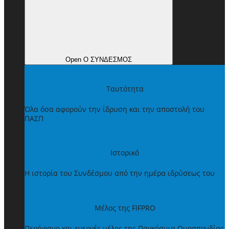
Open Ο ΣΥΝΔΕΣΜΟΣ
Ταυτότητα
Όλα όσα αφορούν την ίδρυση και την αποστολή του
ΠΑΣΠ
Ιστορικό
Η ιστορία του Συνδέσμου από την ημέρα ιδρύσεως του
Μέλος της FIFPRO
Περήφανο και ενεργές μέλος της Παγκόσμια Ομοσπονδίας