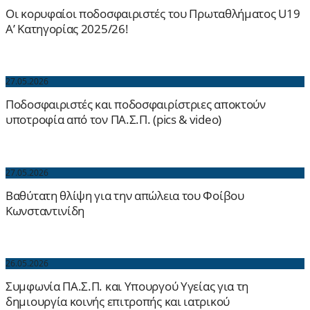
Οι κορυφαίοι ποδοσφαιριστές του Πρωταθλήματος U19
Α’ Κατηγορίας 2025/26!
27.05.2026
Ποδοσφαιριστές και ποδοσφαιρίστριες αποκτούν
υποτροφία από τον ΠΑ.Σ.Π. (pics & video)
27.05.2026
Βαθύτατη θλίψη για την απώλεια του Φοίβου
Κωνσταντινίδη
26.05.2026
Συμφωνία ΠΑ.Σ.Π. και Υπουργού Υγείας για τη
δημιουργία κοινής επιτροπής και ιατρικού