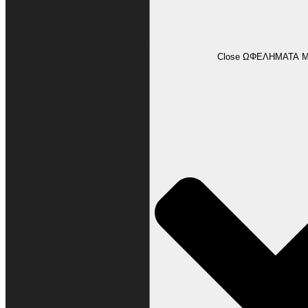
ΩΦΕΛΗΜΑΤΑ ΜΕΛΩΝ
Close ΩΦΕΛΗΜΑΤΑ 