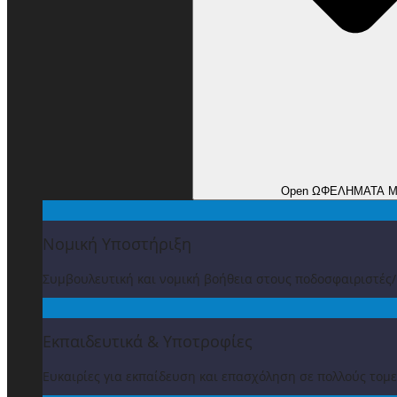
Open ΩΦΕΛΗΜΑΤΑ 
Νομική Υποστήριξη
Συμβουλευτική και νομική βοήθεια στους ποδοσφαιριστές
Εκπαιδευτικά & Υποτροφίες
Ευκαιρίες για εκπαίδευση και επασχόληση σε πολλούς τομε