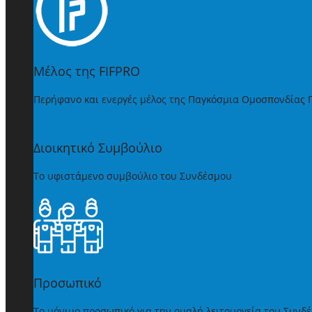
Μέλος της FIFPRO
Περήφανο και ενεργές μέλος της Παγκόσμια Ομοσπονδίας
Διοικητικό Συμβούλιο
Το υφιστάμενο συμβούλιο του Συνδέσμου
Προσωπικό
Το μόνιμο προσωπικό για την ομαλή λειτουργεία του Συνδ