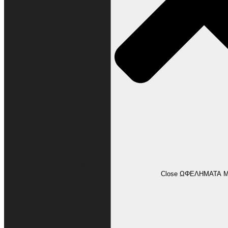
ΩΦΕΛΗΜΑΤΑ ΜΕΛΩΝ
Close ΩΦΕΛΗΜΑΤΑ 