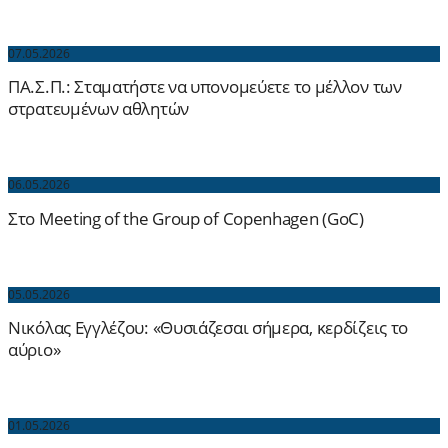
07.05.2026
ΠΑ.Σ.Π.: Σταματήστε να υπονομεύετε το μέλλον των
στρατευμένων αθλητών
06.05.2026
Στο Meeting of the Group of Copenhagen (GoC)
05.05.2026
Νικόλας Εγγλέζου: «Θυσιάζεσαι σήμερα, κερδίζεις το
αύριο»
01.05.2026