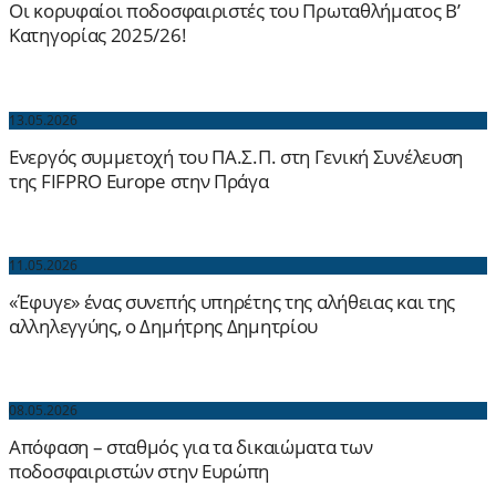
Οι κορυφαίοι ποδοσφαιριστές του Πρωταθλήματος Β’
Κατηγορίας 2025/26!
13.05.2026
Ενεργός συμμετοχή του ΠΑ.Σ.Π. στη Γενική Συνέλευση
της FIFPRO Europe στην Πράγα
11.05.2026
«Έφυγε» ένας συνεπής υπηρέτης της αλήθειας και της
αλληλεγγύης, ο Δημήτρης Δημητρίου
08.05.2026
Απόφαση – σταθμός για τα δικαιώματα των
ποδοσφαιριστών στην Ευρώπη