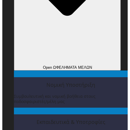
Open ΩΦΕΛΗΜΑΤΑ ΜΕΛΩΝ
Νομική Υποστήριξη
Συμβουλευτική και νομική βοήθεια στους
ποδοσφαιριστές/μέλη μας
Εκπαιδευτικά & Υποτροφίες