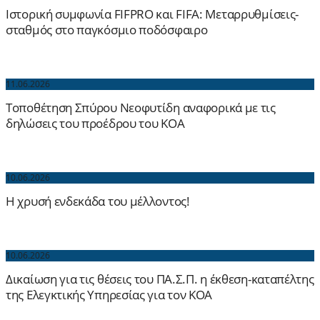
Ιστορική συμφωνία FIFPRO και FIFA: Μεταρρυθμίσεις-
σταθμός στο παγκόσμιο ποδόσφαιρο
11.06.2026
Τοποθέτηση Σπύρου Νεοφυτίδη αναφορικά με τις
δηλώσεις του προέδρου του ΚΟΑ
10.06.2026
Η χρυσή ενδεκάδα του μέλλοντος!
10.06.2026
Δικαίωση για τις θέσεις του ΠΑ.Σ.Π. η έκθεση-καταπέλτης
της Ελεγκτικής Υπηρεσίας για τον ΚΟΑ