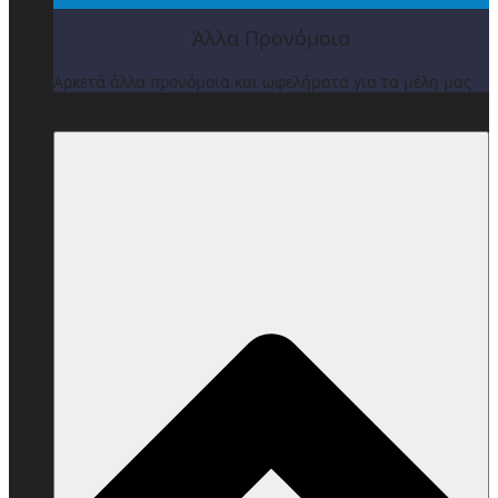
Άλλα Προνόμοια
Αρκετά άλλα προνόμοια και ωφελήματα για τα μέλη μας
ΒΡΑΒΕΙΑ & ΕΚΔΗΛΩΣΕΙΣ