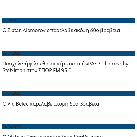
09.04.2026
O Zlatan Alomerovic παρέλαβε ακόμη δύο βραβεία
08.04.2026
Πασχαλινή φιλανθρωπική εκπομπή «PASP Choices» by
Stoiximan στον ΣΠΟΡ FM 95.0
04.04.2026
O Vid Belec παρέλαβε ακόμη δύο βραβεία
04.04.2026
O Mathias Tomas παρέλαβε το βραβείο του