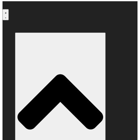
Μετάβαση
στο
περιεχόμενο
Ο ΣΥΝΔΕΣΜΟΣ