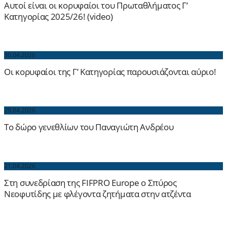
Αυτοί είναι οι κορυφαίοι του Πρωταθλήματος Γ’
Κατηγορίας 2025/26! (video)
30.04.2026
Οι κορυφαίοι της Γ’ Κατηγορίας παρουσιάζονται αύριο!
29.04.2026
Το δώρο γενεθλίων του Παναγιώτη Ανδρέου
21.04.2026
Στη συνεδρίαση της FIFPRO Europe ο Σπύρος
Νεοφυτίδης με φλέγοντα ζητήματα στην ατζέντα