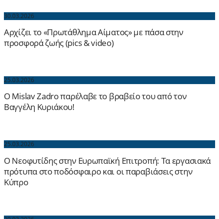
30.03.2026
Αρχίζει το «Πρωτάθλημα Αίματος» με πάσα στην
προσφορά ζωής (pics & video)
25.03.2026
Ο Mislav Zadro παρέλαβε το βραβείο του από τον
Βαγγέλη Κυριάκου!
25.03.2026
Ο Νεοφυτίδης στην Ευρωπαϊκή Επιτροπή: Τα εργασιακά
πρότυπα στο ποδόσφαιρο και οι παραβιάσεις στην
Κύπρο