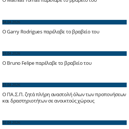
04.04.2026
O Garry Rodrigues παρέλαβε το βραβείο του
03.04.2026
O Bruno Felipe παρέλαβε το βραβείο του
03.04.2026
Ο ΠΑ.Σ.Π. ζητά πλήρη αναστολή όλων των προπονήσεων
και δραστηριοτήτων σε ανοικτούς χώρους
02.04.2026