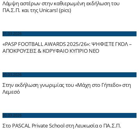
Λάμψη αστέρων στην καθιερωμένη εκδήλωση του
ΠΑ.Σ.Π. και της Unicars! (pics)
31.03.2026
«PASP FOOTBALL AWARDS 2025/26»: ΨΗΦΙΣΤΕ ΓΚΟΛ –
ΑΠΟΚΡΟΥΣΕΙΣ & ΚΟΡΥΦΑΙΟ ΚΥΠΡΙΟ ΝΕΟ
30.03.2026
Στην εκδήλωση γνωριμίας του «Μάχη στο Γήπεδο» στη
Λεμεσό
30.03.2026
Στο PASCAL Private School στη Λευκωσία ο ΠΑ.Σ.Π.