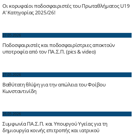
Οι κορυφαίοι ποδοσφαιριστές του Πρωταθλήματος U19
Α’ Κατηγορίας 2025/26!
27.05.2026
Ποδοσφαιριστές και ποδοσφαιρίστριες αποκτούν
υποτροφία από τον ΠΑ.Σ.Π. (pics & video)
27.05.2026
Βαθύτατη θλίψη για την απώλεια του Φοίβου
Κωνσταντινίδη
26.05.2026
Συμφωνία ΠΑ.Σ.Π. και Υπουργού Υγείας για τη
δημιουργία κοινής επιτροπής και ιατρικού