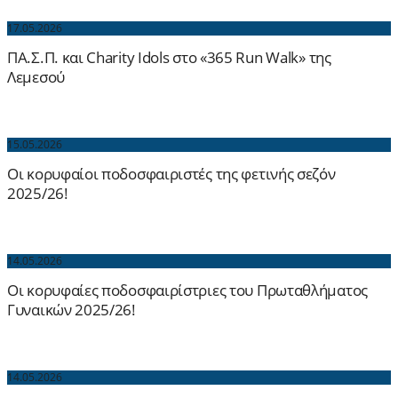
17.05.2026
ΠΑ.Σ.Π. και Charity Idols στο «365 Run Walk» της
Λεμεσού
15.05.2026
Οι κορυφαίοι ποδοσφαιριστές της φετινής σεζόν
2025/26!
14.05.2026
Οι κορυφαίες ποδοσφαιρίστριες του Πρωταθλήματος
Γυναικών 2025/26!
14.05.2026