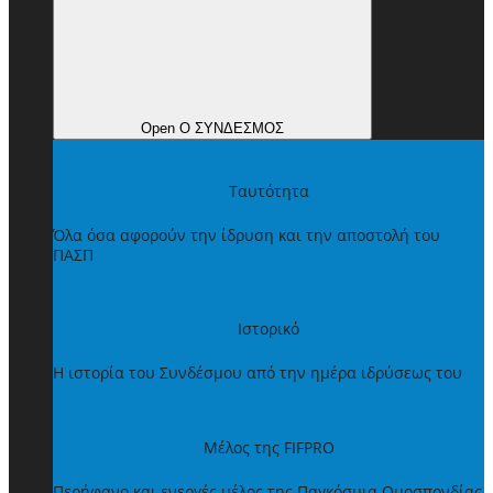
Open Ο ΣΥΝΔΕΣΜΟΣ
Ταυτότητα
Όλα όσα αφορούν την ίδρυση και την αποστολή του
ΠΑΣΠ
Ιστορικό
Η ιστορία του Συνδέσμου από την ημέρα ιδρύσεως του
Μέλος της FIFPRO
Περήφανο και ενεργές μέλος της Παγκόσμια Ομοσπονδίας