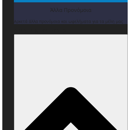
Άλλα Προνόμοια
Αρκετά άλλα προνόμοια και ωφελήματα για τα μέλη μας
ΒΡΑΒΕΙΑ & ΕΚΔΗΛΩΣΕΙΣ