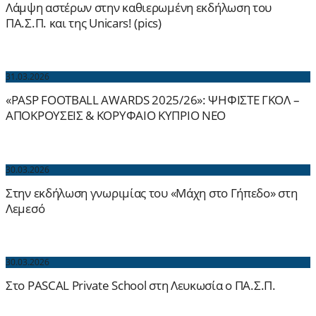
Λάμψη αστέρων στην καθιερωμένη εκδήλωση του
ΠΑ.Σ.Π. και της Unicars! (pics)
31.03.2026
«PASP FOOTBALL AWARDS 2025/26»: ΨΗΦΙΣΤΕ ΓΚΟΛ –
ΑΠΟΚΡΟΥΣΕΙΣ & ΚΟΡΥΦΑΙΟ ΚΥΠΡΙΟ ΝΕΟ
30.03.2026
Στην εκδήλωση γνωριμίας του «Μάχη στο Γήπεδο» στη
Λεμεσό
30.03.2026
Στο PASCAL Private School στη Λευκωσία ο ΠΑ.Σ.Π.