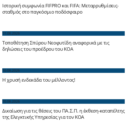
Ιστορική συμφωνία FIFPRO και FIFA: Μεταρρυθμίσεις-
σταθμός στο παγκόσμιο ποδόσφαιρο
11.06.2026
Τοποθέτηση Σπύρου Νεοφυτίδη αναφορικά με τις
δηλώσεις του προέδρου του ΚΟΑ
10.06.2026
Η χρυσή ενδεκάδα του μέλλοντος!
10.06.2026
Δικαίωση για τις θέσεις του ΠΑ.Σ.Π. η έκθεση-καταπέλτης
της Ελεγκτικής Υπηρεσίας για τον ΚΟΑ