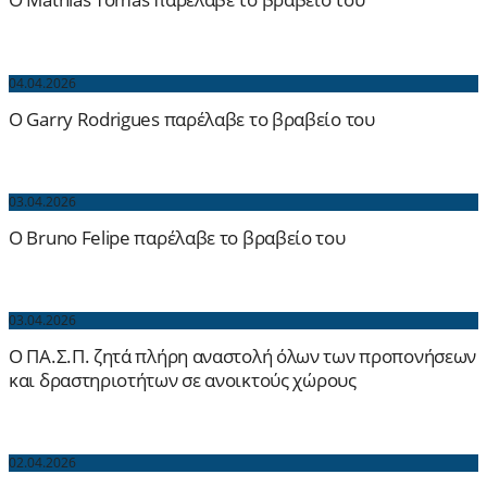
04.04.2026
O Garry Rodrigues παρέλαβε το βραβείο του
03.04.2026
O Bruno Felipe παρέλαβε το βραβείο του
03.04.2026
Ο ΠΑ.Σ.Π. ζητά πλήρη αναστολή όλων των προπονήσεων
και δραστηριοτήτων σε ανοικτούς χώρους
02.04.2026