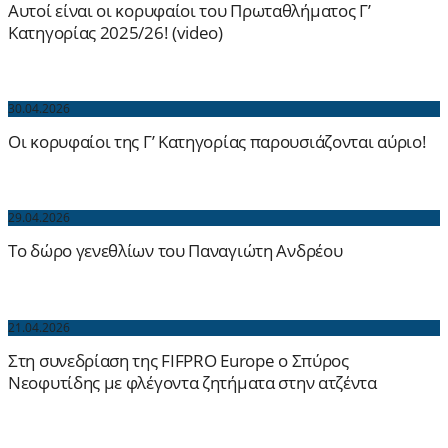
Αυτοί είναι οι κορυφαίοι του Πρωταθλήματος Γ’
Κατηγορίας 2025/26! (video)
30.04.2026
Οι κορυφαίοι της Γ’ Κατηγορίας παρουσιάζονται αύριο!
29.04.2026
Το δώρο γενεθλίων του Παναγιώτη Ανδρέου
21.04.2026
Στη συνεδρίαση της FIFPRO Europe ο Σπύρος
Νεοφυτίδης με φλέγοντα ζητήματα στην ατζέντα