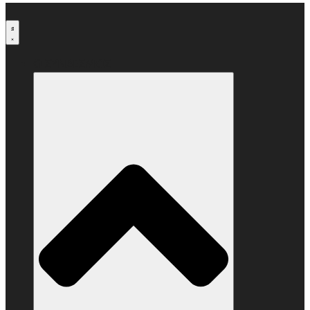
Μετάβαση
στο
περιεχόμενο
Ο ΣΥΝΔΕΣΜΟΣ