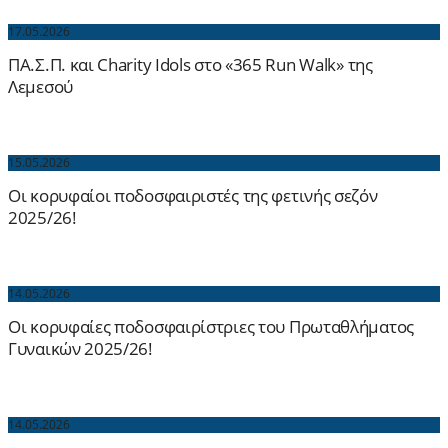
17.05.2026
ΠΑ.Σ.Π. και Charity Idols στο «365 Run Walk» της
Λεμεσού
15.05.2026
Οι κορυφαίοι ποδοσφαιριστές της φετινής σεζόν
2025/26!
14.05.2026
Οι κορυφαίες ποδοσφαιρίστριες του Πρωταθλήματος
Γυναικών 2025/26!
14.05.2026