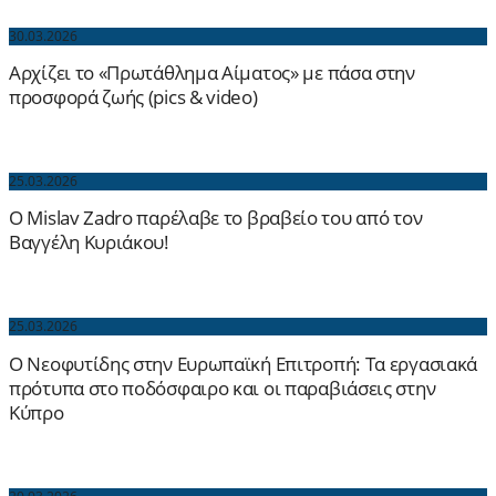
30.03.2026
Αρχίζει το «Πρωτάθλημα Αίματος» με πάσα στην
προσφορά ζωής (pics & video)
25.03.2026
Ο Mislav Zadro παρέλαβε το βραβείο του από τον
Βαγγέλη Κυριάκου!
25.03.2026
Ο Νεοφυτίδης στην Ευρωπαϊκή Επιτροπή: Τα εργασιακά
πρότυπα στο ποδόσφαιρο και οι παραβιάσεις στην
Κύπρο