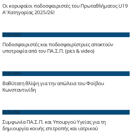
Οι κορυφαίοι ποδοσφαιριστές του Πρωταθλήματος U19
Α’ Κατηγορίας 2025/26!
27.05.2026
Ποδοσφαιριστές και ποδοσφαιρίστριες αποκτούν
υποτροφία από τον ΠΑ.Σ.Π. (pics & video)
27.05.2026
Βαθύτατη θλίψη για την απώλεια του Φοίβου
Κωνσταντινίδη
26.05.2026
Συμφωνία ΠΑ.Σ.Π. και Υπουργού Υγείας για τη
δημιουργία κοινής επιτροπής και ιατρικού