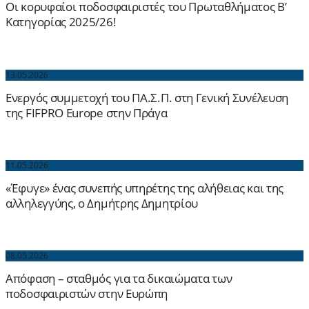
Οι κορυφαίοι ποδοσφαιριστές του Πρωταθλήματος Β’
Κατηγορίας 2025/26!
13.05.2026
Ενεργός συμμετοχή του ΠΑ.Σ.Π. στη Γενική Συνέλευση
της FIFPRO Europe στην Πράγα
11.05.2026
«Έφυγε» ένας συνεπής υπηρέτης της αλήθειας και της
αλληλεγγύης, ο Δημήτρης Δημητρίου
08.05.2026
Απόφαση – σταθμός για τα δικαιώματα των
ποδοσφαιριστών στην Ευρώπη