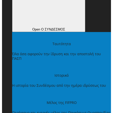
Open Ο ΣΥΝΔΕΣΜΟΣ
Ταυτότητα
Όλα όσα αφορούν την ίδρυση και την αποστολή του
ΠΑΣΠ
Ιστορικό
Η ιστορία του Συνδέσμου από την ημέρα ιδρύσεως του
Μέλος της FIFPRO
Περήφανο και ενεργές μέλος της Παγκόσμια Ομοσπονδίας