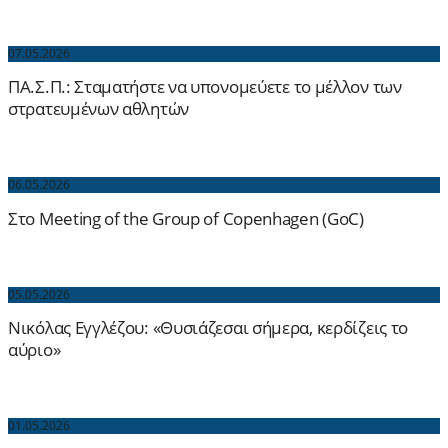
07.05.2026
ΠΑ.Σ.Π.: Σταματήστε να υπονομεύετε το μέλλον των
στρατευμένων αθλητών
06.05.2026
Στο Meeting of the Group of Copenhagen (GoC)
05.05.2026
Νικόλας Εγγλέζου: «Θυσιάζεσαι σήμερα, κερδίζεις το
αύριο»
01.05.2026