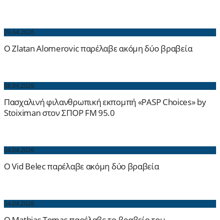
09.04.2026
O Zlatan Alomerovic παρέλαβε ακόμη δύο βραβεία
08.04.2026
Πασχαλινή φιλανθρωπική εκπομπή «PASP Choices» by
Stoiximan στον ΣΠΟΡ FM 95.0
04.04.2026
O Vid Belec παρέλαβε ακόμη δύο βραβεία
04.04.2026
O Mathias Tomas παρέλαβε το βραβείο του