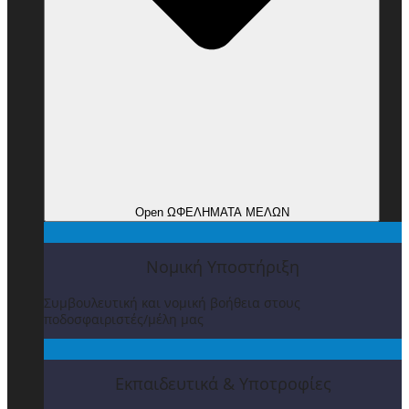
Open ΩΦΕΛΗΜΑΤΑ ΜΕΛΩΝ
Νομική Υποστήριξη
Συμβουλευτική και νομική βοήθεια στους
ποδοσφαιριστές/μέλη μας
Εκπαιδευτικά & Υποτροφίες