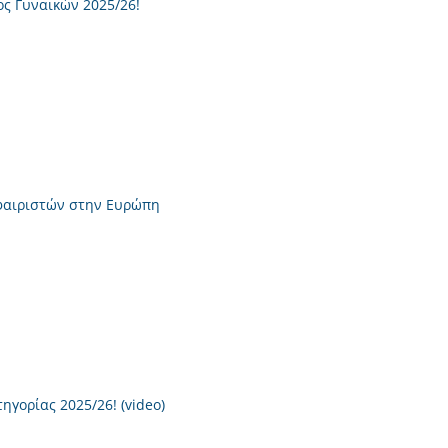
ς Γυναικών 2025/26!
φαιριστών στην Ευρώπη
ηγορίας 2025/26! (video)