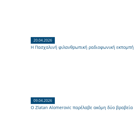
20.04.2026
H Πασχαλινή φιλανθρωπική ραδιοφωνική εκπομπή «
09.04.2026
O Zlatan Alomerovic παρέλαβε ακόμη δύο βραβεία