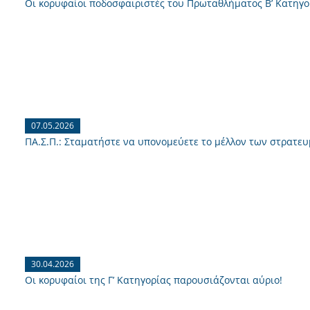
Οι κορυφαίοι ποδοσφαιριστές του Πρωταθλήματος Β’ Κατηγο
07.05.2026
ΠΑ.Σ.Π.: Σταματήστε να υπονομεύετε το μέλλον των στρατε
30.04.2026
Οι κορυφαίοι της Γ’ Κατηγορίας παρουσιάζονται αύριο!