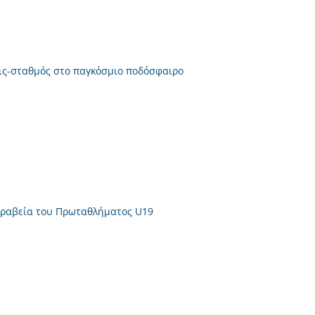
εις-σταθμός στο παγκόσμιο ποδόσφαιρο
 βραβεία του Πρωταθλήματος U19