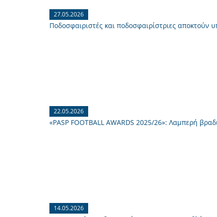
27.05.2026
Ποδοσφαιριστές και ποδοσφαιρίστριες αποκτούν υπο
22.05.2026
«PASP FOOTBALL AWARDS 2025/26»: Λαμπερή βραδιά
14.05.2026