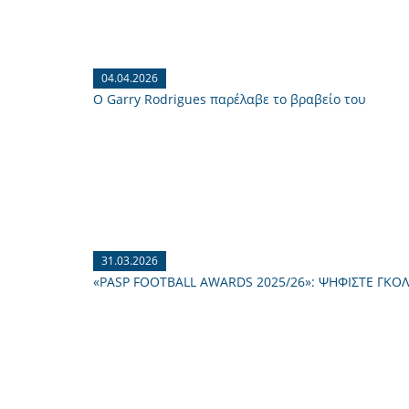
04.04.2026
O Garry Rodrigues παρέλαβε το βραβείο του
31.03.2026
«PASP FOOTBALL AWARDS 2025/26»: ΨΗΦΙΣΤΕ ΓΚΟ