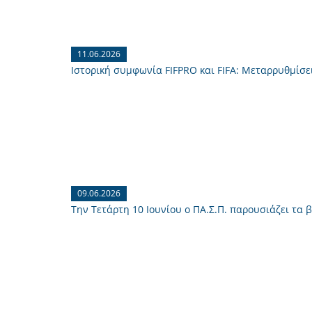
11.06.2026
Ιστορική συμφωνία FIFPRO και FIFA: Μεταρρυθμίσ
09.06.2026
Την Τετάρτη 10 Ιουνίου ο ΠΑ.Σ.Π. παρουσιάζει τα