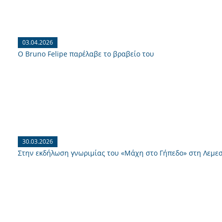
03.04.2026
O Bruno Felipe παρέλαβε το βραβείο του
30.03.2026
Στην εκδήλωση γνωριμίας του «Μάχη στο Γήπεδο» στη Λεμε