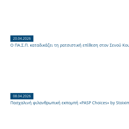
20.04.2026
Ο ΠΑ.Σ.Π. καταδικάζει τη ρατσιστική επίθεση στον Σενού Κο
08.04.2026
Πασχαλινή φιλανθρωπική εκπομπή «PASP Choices» by Stoixi