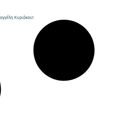
Βαγγέλη Κυριάκου!