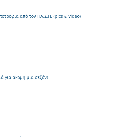
τροφία από τον ΠΑ.Σ.Π. (pics & video)
 για ακόμη μία σεζόν!