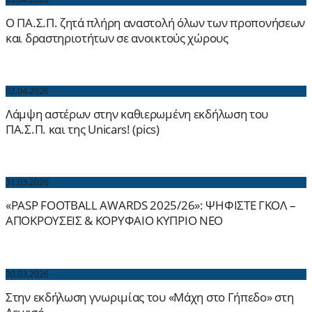
Ο ΠΑ.Σ.Π. ζητά πλήρη αναστολή όλων των προπονήσεων
και δραστηριοτήτων σε ανοικτούς χώρους
02.04.2026
Λάμψη αστέρων στην καθιερωμένη εκδήλωση του
ΠΑ.Σ.Π. και της Unicars! (pics)
31.03.2026
«PASP FOOTBALL AWARDS 2025/26»: ΨΗΦΙΣΤΕ ΓΚΟΛ –
ΑΠΟΚΡΟΥΣΕΙΣ & ΚΟΡΥΦΑΙΟ ΚΥΠΡΙΟ ΝΕΟ
30.03.2026
Στην εκδήλωση γνωριμίας του «Μάχη στο Γήπεδο» στη