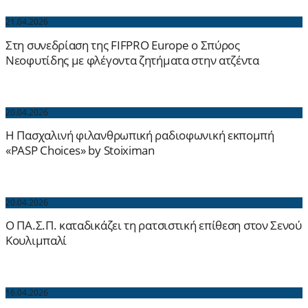
21.04.2026
Στη συνεδρίαση της FIFPRO Europe ο Σπύρος
Νεοφυτίδης με φλέγοντα ζητήματα στην ατζέντα
20.04.2026
H Πασχαλινή φιλανθρωπική ραδιοφωνική εκπομπή
«PASP Choices» by Stoiximan
20.04.2026
Ο ΠΑ.Σ.Π. καταδικάζει τη ρατσιστική επίθεση στον Σενού
Κουλιμπαλί
16.04.2026