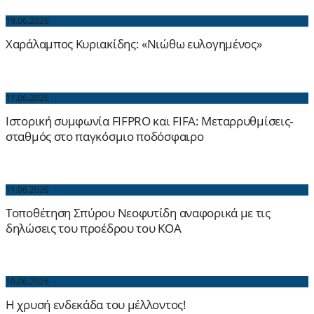
19.06.2026
Χαράλαμπος Κυριακίδης: «Νιώθω ευλογημένος»
11.06.2026
Ιστορική συμφωνία FIFPRO και FIFA: Μεταρρυθμίσεις-
σταθμός στο παγκόσμιο ποδόσφαιρο
11.06.2026
Τοποθέτηση Σπύρου Νεοφυτίδη αναφορικά με τις
δηλώσεις του προέδρου του ΚΟΑ
10.06.2026
Η χρυσή ενδεκάδα του μέλλοντος!