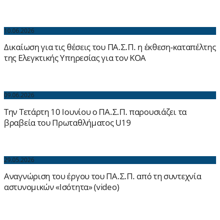
10.06.2026
Δικαίωση για τις θέσεις του ΠΑ.Σ.Π. η έκθεση-καταπέλτης
της Ελεγκτικής Υπηρεσίας για τον ΚΟΑ
09.06.2026
Την Τετάρτη 10 Ιουνίου ο ΠΑ.Σ.Π. παρουσιάζει τα
βραβεία του Πρωταθλήματος U19
29.05.2026
Αναγνώριση του έργου του ΠΑ.Σ.Π. από τη συντεχνία
αστυνομικών «Ισότητα» (video)