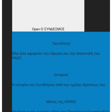
Open Ο ΣΥΝΔΕΣΜΟΣ
Ταυτότητα
Όλα όσα αφορούν την ίδρυση και την αποστολή του
ΠΑΣΠ
Ιστορικό
Η ιστορία του Συνδέσμου από την ημέρα ιδρύσεως του
Μέλος της FIFPRO
Περήφανο και ενεργές μέλος της Παγκόσμια Ομοσπονδίας