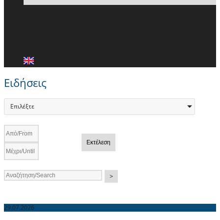
ΕΙΔΗΣΕΙΣ
ΜΕΛΗ ΠΑ.Σ.Π.
ΕΠΙΚΟΙΝΩΝΙΑ
Ειδήσεις
Επιλέξτε
Εκτέλεση
>
29.07.2026