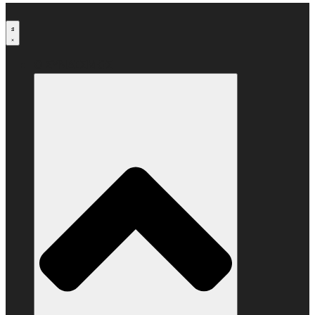
Μετάβαση
στο
περιεχόμενο
Ο ΣΥΝΔΕΣΜΟΣ