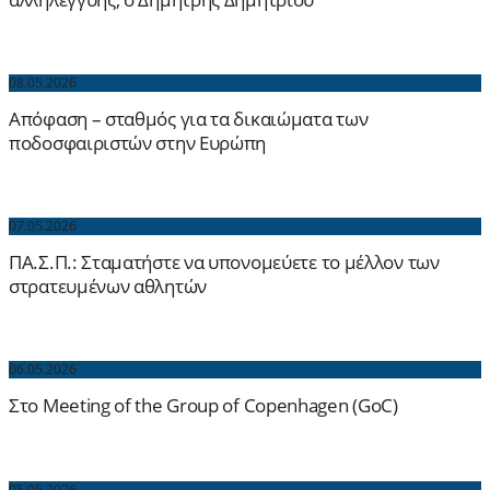
08.05.2026
Απόφαση – σταθμός για τα δικαιώματα των
ποδοσφαιριστών στην Ευρώπη
07.05.2026
ΠΑ.Σ.Π.: Σταματήστε να υπονομεύετε το μέλλον των
στρατευμένων αθλητών
06.05.2026
Στο Meeting of the Group of Copenhagen (GoC)
05.05.2026