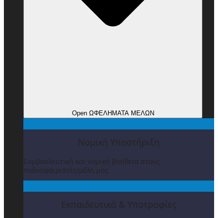
Open ΩΦΕΛΗΜΑΤΑ ΜΕΛΩΝ
Νομική Υποστήριξη
Συμβουλευτική και νομική βοήθεια στους
ποδοσφαιριστές/μέλη μας
Εκπαιδευτικά & Υποτροφίες