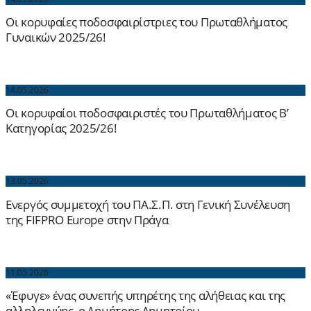
Οι κορυφαίες ποδοσφαιρίστριες του Πρωταθλήματος
Γυναικών 2025/26!
14.05.2026
Οι κορυφαίοι ποδοσφαιριστές του Πρωταθλήματος Β’
Κατηγορίας 2025/26!
13.05.2026
Ενεργός συμμετοχή του ΠΑ.Σ.Π. στη Γενική Συνέλευση
της FIFPRO Europe στην Πράγα
11.05.2026
«Έφυγε» ένας συνεπής υπηρέτης της αλήθειας και της
αλληλεγγύης, ο Δημήτρης Δημητρίου