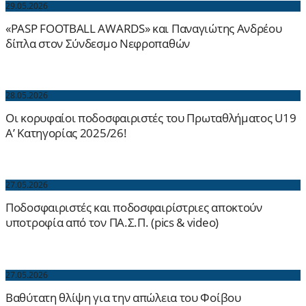
29.05.2026
«PASP FOOTBALL AWARDS» και Παναγιώτης Ανδρέου
δίπλα στον Σύνδεσμο Νεφροπαθών
28.05.2026
Οι κορυφαίοι ποδοσφαιριστές του Πρωταθλήματος U19
Α’ Κατηγορίας 2025/26!
27.05.2026
Ποδοσφαιριστές και ποδοσφαιρίστριες αποκτούν
υποτροφία από τον ΠΑ.Σ.Π. (pics & video)
27.05.2026
Βαθύτατη θλίψη για την απώλεια του Φοίβου