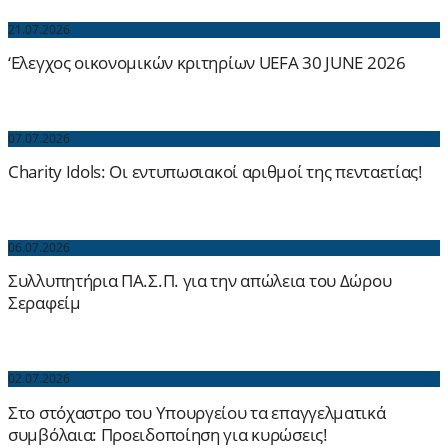
21.07.2026
‘Ελεγχος οικονομικών κριτηρίων UEFA 30 JUNE 2026
07.07.2026
Charity Idols: Οι εντυπωσιακοί αριθμοί της πενταετίας!
06.07.2026
Συλλυπητήρια ΠΑ.Σ.Π. για την απώλεια του Δώρου
Σεραφείμ
02.07.2026
Στο στόχαστρο του Υπουργείου τα επαγγελματικά
συμβόλαια: Προειδοποίηση για κυρώσεις!