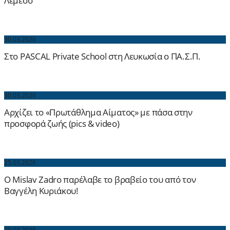
Λεμεσό
30.03.2026
Στο PASCAL Private School στη Λευκωσία ο ΠΑ.Σ.Π.
30.03.2026
Αρχίζει το «Πρωτάθλημα Αίματος» με πάσα στην
προσφορά ζωής (pics & video)
25.03.2026
Ο Mislav Zadro παρέλαβε το βραβείο του από τον
Βαγγέλη Κυριάκου!
25.03.2026