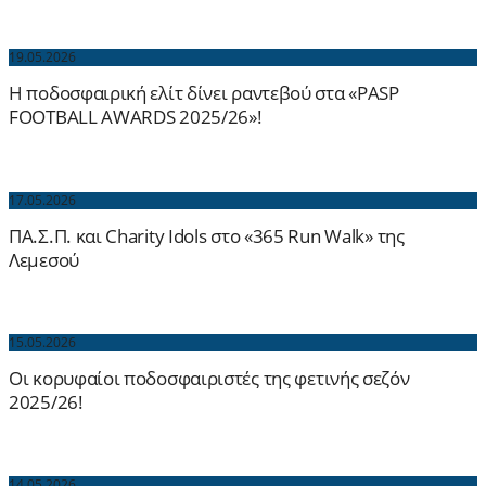
19.05.2026
Η ποδοσφαιρική ελίτ δίνει ραντεβού στα «PASP
FOOTBALL AWARDS 2025/26»!
17.05.2026
ΠΑ.Σ.Π. και Charity Idols στο «365 Run Walk» της
Λεμεσού
15.05.2026
Οι κορυφαίοι ποδοσφαιριστές της φετινής σεζόν
2025/26!
14.05.2026