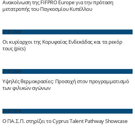
Ανακοίνωση της FIFPRO Europe για την πρόταση
μετατροπής του Παγκοσμίου Κυπέλλου
27.07.2026
Οι κυρίαρχοι της Κορυφαίας Ενδεκάδας και τα ρεκόρ
τους (pics)
27.07.2026
Yψηλές θερμοκρασίες: Προσοχή στον προγραμματισμό
των φιλικών αγώνων
24.07.2026
Ο ΠΑ.Σ.Π. στηρίζει το Cyprus Talent Pathway Showcase