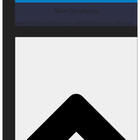
Άλλα Προνόμοια
Αρκετά άλλα προνόμοια και ωφελήματα για τα μέλη μας
ΒΡΑΒΕΙΑ & ΕΚΔΗΛΩΣΕΙΣ