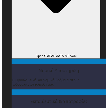
Open ΩΦΕΛΗΜΑΤΑ ΜΕΛΩΝ
Νομική Υποστήριξη
Συμβουλευτική και νομική βοήθεια στους
ποδοσφαιριστές/μέλη μας
Εκπαιδευτικά & Υποτροφίες