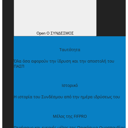
Open Ο ΣΥΝΔΕΣΜΟΣ
Ταυτότητα
Όλα όσα αφορούν την ίδρυση και την αποστολή του
ΠΑΣΠ
Ιστορικό
Η ιστορία του Συνδέσμου από την ημέρα ιδρύσεως του
Μέλος της FIFPRO
Περήφανο και ενεργές μέλος της Παγκόσμια Ομοσπονδίας