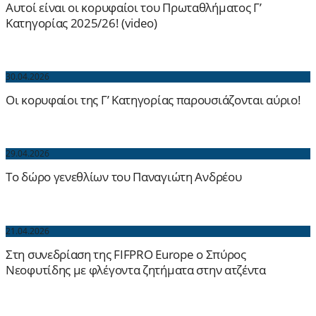
Αυτοί είναι οι κορυφαίοι του Πρωταθλήματος Γ’
Κατηγορίας 2025/26! (video)
30.04.2026
Οι κορυφαίοι της Γ’ Κατηγορίας παρουσιάζονται αύριο!
29.04.2026
Το δώρο γενεθλίων του Παναγιώτη Ανδρέου
21.04.2026
Στη συνεδρίαση της FIFPRO Europe ο Σπύρος
Νεοφυτίδης με φλέγοντα ζητήματα στην ατζέντα