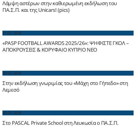
Λάμψη αστέρων στην καθιερωμένη εκδήλωση του
ΠΑ.Σ.Π. και της Unicars! (pics)
31.03.2026
«PASP FOOTBALL AWARDS 2025/26»: ΨΗΦΙΣΤΕ ΓΚΟΛ –
ΑΠΟΚΡΟΥΣΕΙΣ & ΚΟΡΥΦΑΙΟ ΚΥΠΡΙΟ ΝΕΟ
30.03.2026
Στην εκδήλωση γνωριμίας του «Μάχη στο Γήπεδο» στη
Λεμεσό
30.03.2026
Στο PASCAL Private School στη Λευκωσία ο ΠΑ.Σ.Π.