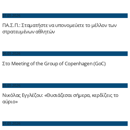
07.05.2026
ΠΑ.Σ.Π.: Σταματήστε να υπονομεύετε το μέλλον των
στρατευμένων αθλητών
06.05.2026
Στο Meeting of the Group of Copenhagen (GoC)
05.05.2026
Νικόλας Εγγλέζου: «Θυσιάζεσαι σήμερα, κερδίζεις το
αύριο»
01.05.2026