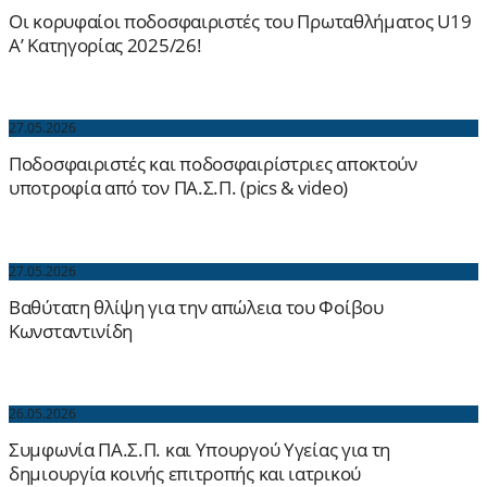
Οι κορυφαίοι ποδοσφαιριστές του Πρωταθλήματος U19
Α’ Κατηγορίας 2025/26!
27.05.2026
Ποδοσφαιριστές και ποδοσφαιρίστριες αποκτούν
υποτροφία από τον ΠΑ.Σ.Π. (pics & video)
27.05.2026
Βαθύτατη θλίψη για την απώλεια του Φοίβου
Κωνσταντινίδη
26.05.2026
Συμφωνία ΠΑ.Σ.Π. και Υπουργού Υγείας για τη
δημιουργία κοινής επιτροπής και ιατρικού