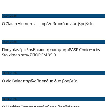
09.04.2026
O Zlatan Alomerovic παρέλαβε ακόμη δύο βραβεία
08.04.2026
Πασχαλινή φιλανθρωπική εκπομπή «PASP Choices» by
Stoiximan στον ΣΠΟΡ FM 95.0
04.04.2026
O Vid Belec παρέλαβε ακόμη δύο βραβεία
04.04.2026
O Mathias Tomas παρέλαβε το βραβείο του