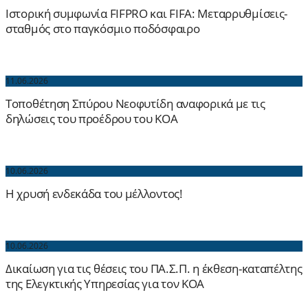
Ιστορική συμφωνία FIFPRO και FIFA: Μεταρρυθμίσεις-
σταθμός στο παγκόσμιο ποδόσφαιρο
11.06.2026
Τοποθέτηση Σπύρου Νεοφυτίδη αναφορικά με τις
δηλώσεις του προέδρου του ΚΟΑ
10.06.2026
Η χρυσή ενδεκάδα του μέλλοντος!
10.06.2026
Δικαίωση για τις θέσεις του ΠΑ.Σ.Π. η έκθεση-καταπέλτης
της Ελεγκτικής Υπηρεσίας για τον ΚΟΑ