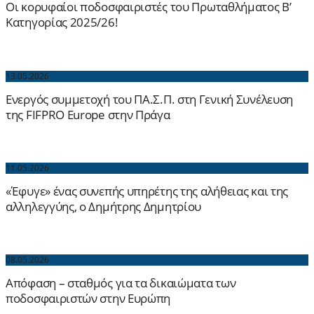
Οι κορυφαίοι ποδοσφαιριστές του Πρωταθλήματος Β’
Κατηγορίας 2025/26!
13.05.2026
Ενεργός συμμετοχή του ΠΑ.Σ.Π. στη Γενική Συνέλευση
της FIFPRO Europe στην Πράγα
11.05.2026
«Έφυγε» ένας συνεπής υπηρέτης της αλήθειας και της
αλληλεγγύης, ο Δημήτρης Δημητρίου
08.05.2026
Απόφαση – σταθμός για τα δικαιώματα των
ποδοσφαιριστών στην Ευρώπη