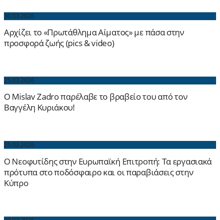
30.03.2026
Αρχίζει το «Πρωτάθλημα Αίματος» με πάσα στην
προσφορά ζωής (pics & video)
25.03.2026
Ο Mislav Zadro παρέλαβε το βραβείο του από τον
Βαγγέλη Κυριάκου!
25.03.2026
Ο Νεοφυτίδης στην Ευρωπαϊκή Επιτροπή: Τα εργασιακά
πρότυπα στο ποδόσφαιρο και οι παραβιάσεις στην
Κύπρο