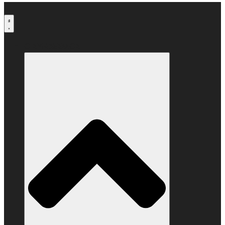
Μετάβαση
στο
περιεχόμενο
Ο ΣΥΝΔΕΣΜΟΣ