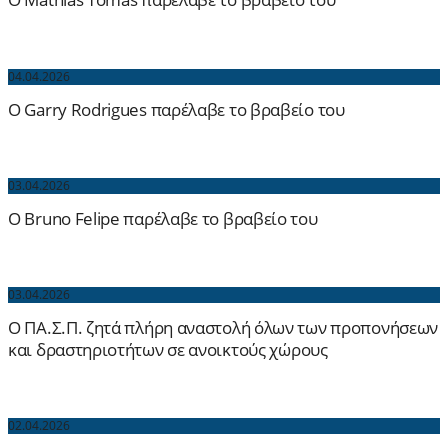
04.04.2026
O Garry Rodrigues παρέλαβε το βραβείο του
03.04.2026
O Bruno Felipe παρέλαβε το βραβείο του
03.04.2026
Ο ΠΑ.Σ.Π. ζητά πλήρη αναστολή όλων των προπονήσεων
και δραστηριοτήτων σε ανοικτούς χώρους
02.04.2026