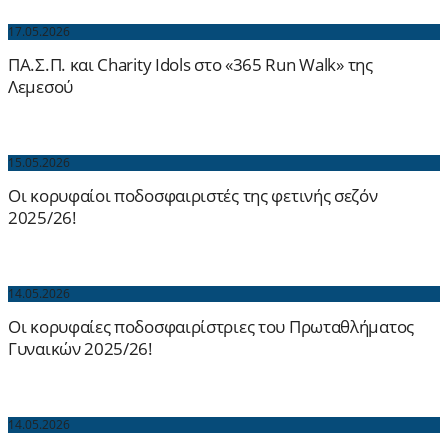
17.05.2026
ΠΑ.Σ.Π. και Charity Idols στο «365 Run Walk» της
Λεμεσού
15.05.2026
Οι κορυφαίοι ποδοσφαιριστές της φετινής σεζόν
2025/26!
14.05.2026
Οι κορυφαίες ποδοσφαιρίστριες του Πρωταθλήματος
Γυναικών 2025/26!
14.05.2026