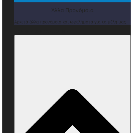
Άλλα Προνόμοια
Αρκετά άλλα προνόμοια και ωφελήματα για τα μέλη μας
ΒΡΑΒΕΙΑ & ΕΚΔΗΛΩΣΕΙΣ