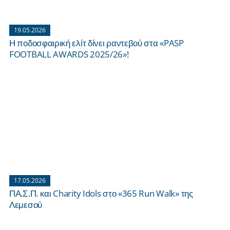
19.05.2026
Η ποδοσφαιρική ελίτ δίνει ραντεβού στα «PASP
FOOTBALL AWARDS 2025/26»!
17.05.2026
ΠΑ.Σ.Π. και Charity Idols στο «365 Run Walk» της
Λεμεσού