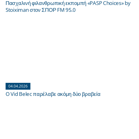
Πασχαλινή φιλανθρωπική εκπομπή «PASP Choices» by
Stoiximan στον ΣΠΟΡ FM 95.0
04.04.2026
O Vid Belec παρέλαβε ακόμη δύο βραβεία