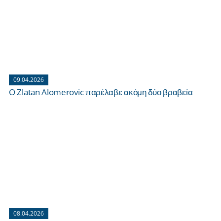
09.04.2026
O Zlatan Alomerovic παρέλαβε ακόμη δύο βραβεία
08.04.2026