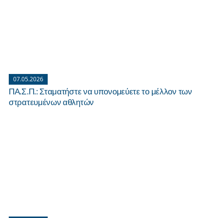
07.05.2026
ΠΑ.Σ.Π.: Σταματήστε να υπονομεύετε το μέλλον των
στρατευμένων αθλητών