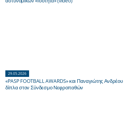
αστυνομικών «Ισότητα» (video)
29.05.2026
«PASP FOOTBALL AWARDS» και Παναγιώτης Ανδρέου
δίπλα στον Σύνδεσμο Νεφροπαθών