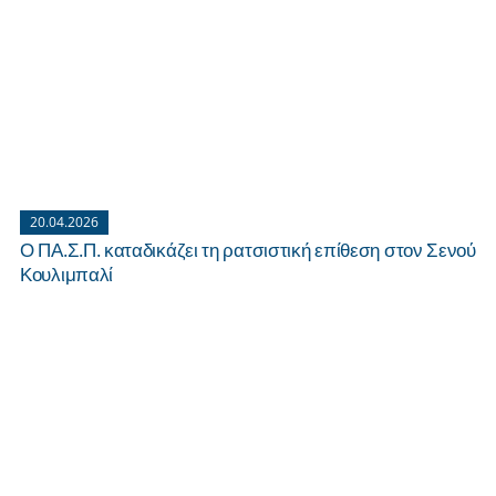
20.04.2026
Ο ΠΑ.Σ.Π. καταδικάζει τη ρατσιστική επίθεση στον Σενού
Κουλιμπαλί