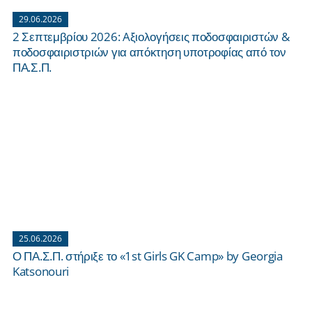
29.06.2026
2 Σεπτεμβρίου 2026: Aξιολογήσεις ποδοσφαιριστών &
ποδοσφαιριστριών για απόκτηση υποτροφίας από τον
ΠΑ.Σ.Π.
25.06.2026
Ο ΠΑ.Σ.Π. στήριξε το «1st Girls GK Camp» by Georgia
Katsonouri