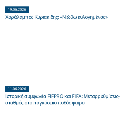
19.06.2026
Χαράλαμπος Κυριακίδης: «Νιώθω ευλογημένος»
11.06.2026
Ιστορική συμφωνία FIFPRO και FIFA: Μεταρρυθμίσεις-
σταθμός στο παγκόσμιο ποδόσφαιρο