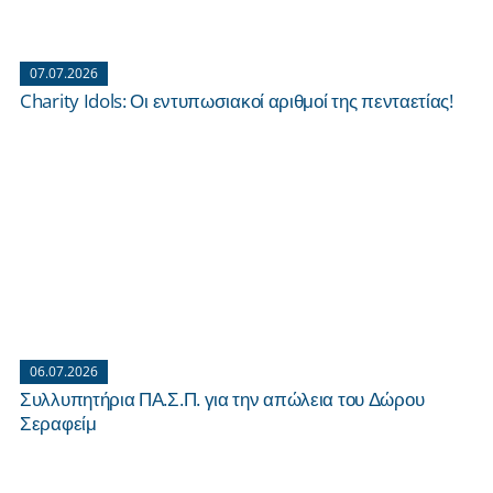
07.07.2026
Charity Idols: Οι εντυπωσιακοί αριθμοί της πενταετίας!
06.07.2026
Συλλυπητήρια ΠΑ.Σ.Π. για την απώλεια του Δώρου
Σεραφείμ