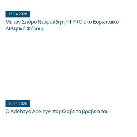
16.04.2026
Με τον Σπύρο Νεοφυτίδη η FIFPRO στο Ευρωπαϊκό
Αθλητικό Φόρουμ
16.04.2026
Ο Adebayo Adeleye παρέλαβε το βραβείο του