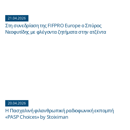
21.04.2026
Στη συνεδρίαση της FIFPRO Europe ο Σπύρος
Νεοφυτίδης με φλέγοντα ζητήματα στην ατζέντα
20.04.2026
H Πασχαλινή φιλανθρωπική ραδιοφωνική εκπομπή
«PASP Choices» by Stoiximan