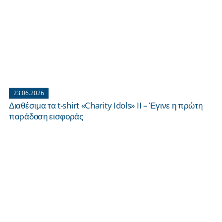
23.06.2026
Διαθέσιμα τα t-shirt «Charity Idols» ΙΙ – Έγινε η πρώτη
παράδοση εισφοράς