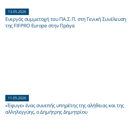
13.05.2026
Ενεργός συμμετοχή του ΠΑ.Σ.Π. στη Γενική Συνέλευση
της FIFPRO Europe στην Πράγα
11.05.2026
«Έφυγε» ένας συνεπής υπηρέτης της αλήθειας και της
αλληλεγγύης, ο Δημήτρης Δημητρίου