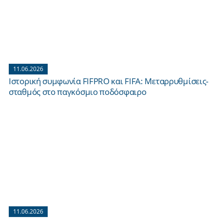
11.06.2026
Ιστορική συμφωνία FIFPRO και FIFA: Μεταρρυθμίσεις-
σταθμός στο παγκόσμιο ποδόσφαιρο
11.06.2026