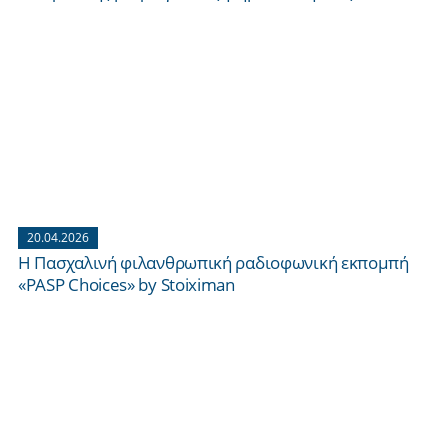
20.04.2026
H Πασχαλινή φιλανθρωπική ραδιοφωνική εκπομπή
«PASP Choices» by Stoiximan