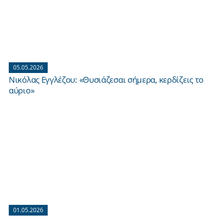
05.05.2026
Νικόλας Εγγλέζου: «Θυσιάζεσαι σήμερα, κερδίζεις το
αύριο»
01.05.2026