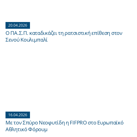
20.04.2026
Ο ΠΑ.Σ.Π. καταδικάζει τη ρατσιστική επίθεση στον
Σενού Κουλιμπαλί
16.04.2026
Με τον Σπύρο Νεοφυτίδη η FIFPRO στο Ευρωπαϊκό
Αθλητικό Φόρουμ