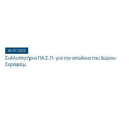
06.07.2026
Συλλυπητήρια ΠΑ.Σ.Π. για την απώλεια του Δώρου
Σεραφείμ