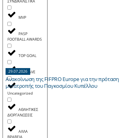
ΣΥΝΔΙΚΑΛΙΣΤΙΚΑ
MVP
PASP
FOOTBALL AWARDS
TOP GOAL
29.07.2026
TOP SAVE
Ανακοίνωση της FIFPRO Europe για την πρόταση
μετατροπής του Παγκοσμίου Κυπέλλου
Uncategorized
ΑΘΛΗΤΙΚΕΣ
ΔΙΟΡΓΑΝΩΣΕΙΣ
ΑΛΛΑ
ΒΡΑΒΕΙΑ