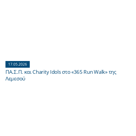
17.05.2026
ΠΑ.Σ.Π. και Charity Idols στο «365 Run Walk» της
Λεμεσού