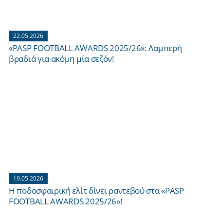
22.05.2026
«PASP FOOTBALL AWARDS 2025/26»: Λαμπερή
βραδιά για ακόμη μία σεζόν!
19.05.2026
Η ποδοσφαιρική ελίτ δίνει ραντεβού στα «PASP
FOOTBALL AWARDS 2025/26»!