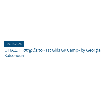
25.06.2026
Ο ΠΑ.Σ.Π. στήριξε το «1st Girls GK Camp» by Georgia
Katsonouri