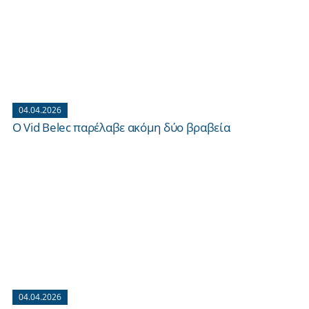
04.04.2026
O Vid Belec παρέλαβε ακόμη δύο βραβεία
04.04.2026