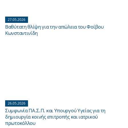
27.05.2026
Βαθύτατη θλίψη για την απώλεια του Φοίβου
Κωνσταντινίδη
26.05.2026
Συμφωνία ΠΑ.Σ.Π. και Υπουργού Υγείας για τη
δημιουργία κοινής επιτροπής και ιατρικού
πρωτοκόλλου