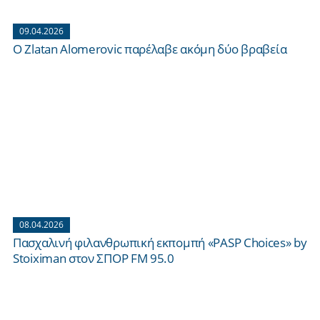
09.04.2026
O Zlatan Alomerovic παρέλαβε ακόμη δύο βραβεία
08.04.2026
Πασχαλινή φιλανθρωπική εκπομπή «PASP Choices» by
Stoiximan στον ΣΠΟΡ FM 95.0