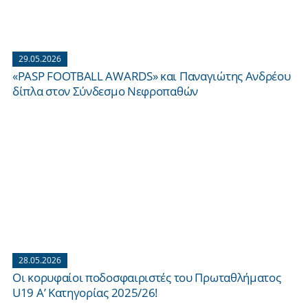
29.05.2026
«PASP FOOTBALL AWARDS» και Παναγιώτης Ανδρέου
δίπλα στον Σύνδεσμο Νεφροπαθών
28.05.2026
Οι κορυφαίοι ποδοσφαιριστές του Πρωταθλήματος
U19 Α’ Κατηγορίας 2025/26!