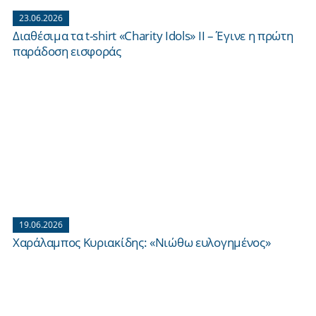
23.06.2026
Διαθέσιμα τα t-shirt «Charity Idols» ΙΙ – Έγινε η πρώτη
παράδοση εισφοράς
19.06.2026
Χαράλαμπος Κυριακίδης: «Νιώθω ευλογημένος»