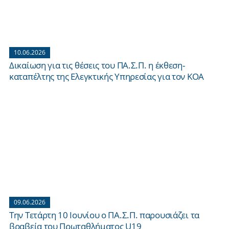
10.06.2026
Δικαίωση για τις θέσεις του ΠΑ.Σ.Π. η έκθεση-
καταπέλτης της Ελεγκτικής Υπηρεσίας για τον ΚΟΑ
09.06.2026
Την Τετάρτη 10 Ιουνίου ο ΠΑ.Σ.Π. παρουσιάζει τα
βραβεία του Πρωταθλήματος U19