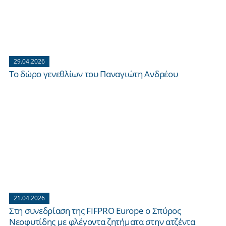
29.04.2026
Το δώρο γενεθλίων του Παναγιώτη Ανδρέου
21.04.2026
Στη συνεδρίαση της FIFPRO Europe ο Σπύρος
Νεοφυτίδης με φλέγοντα ζητήματα στην ατζέντα