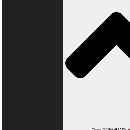
ΩΦΕΛΗΜΑΤΑ ΜΕΛΩΝ
Close ΩΦΕΛΗΜΑΤΑ 