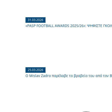
31.03.2026
«PASP FOOTBALL AWARDS 2025/26»: ΨΗΦΙΣΤΕ ΓΚΟ
25.03.2026
Ο Mislav Zadro παρέλαβε το βραβείο του από τον 