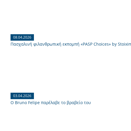
08.04.2026
Πασχαλινή φιλανθρωπική εκπομπή «PASP Choices» by Stoixi
03.04.2026
O Bruno Felipe παρέλαβε το βραβείο του