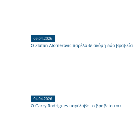
09.04.2026
O Zlatan Alomerovic παρέλαβε ακόμη δύο βραβεία
04.04.2026
O Garry Rodrigues παρέλαβε το βραβείο του