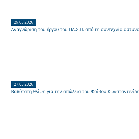
29.05.2026
Αναγνώριση του έργου του ΠΑ.Σ.Π. από τη συντεχνία αστυνο
27.05.2026
Βαθύτατη θλίψη για την απώλεια του Φοίβου Κωνσταντινίδ