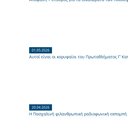
01.05.2026
Αυτοί είναι οι κορυφαίοι του Πρωταθλήματος Γ’ Κατ
20.04.2026
H Πασχαλινή φιλανθρωπική ραδιοφωνική εκπομπή «