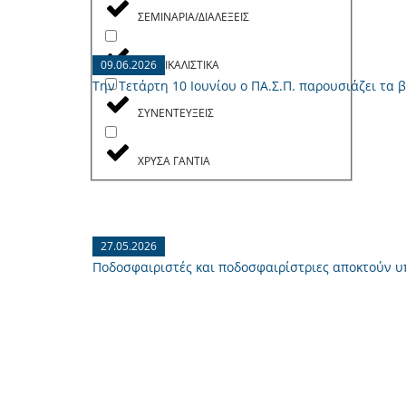
ΣΕΜΙΝΑΡΙΑ/ΔΙΑΛΕΞΕΙΣ
09.06.2026
ΣΥΝΔΙΚΑΛΙΣΤΙΚΑ
Την Τετάρτη 10 Ιουνίου ο ΠΑ.Σ.Π. παρουσιάζει τα
ΣΥΝΕΝΤΕΥΞΕΙΣ
ΧΡΥΣΑ ΓΑΝΤΙΑ
27.05.2026
Ποδοσφαιριστές και ποδοσφαιρίστριες αποκτούν υπο