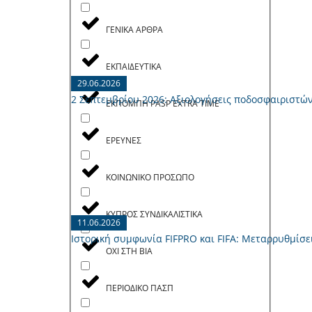
ΓΕΝΙΚΑ ΑΡΘΡΑ
ΕΚΠΑΙΔΕΥΤΙΚΑ
29.06.2026
2 Σεπτεμβρίου 2026: Aξιολογήσεις ποδοσφαιριστώ
ΕΚΠΟΜΠH PASP EXTRA TIME
ΕΡΕΥΝΕΣ
ΚΟΙΝΩΝΙΚΟ ΠΡΟΣΩΠΟ
ΚΥΠΡΟΣ ΣΥΝΔΙΚΑΛΙΣΤΙΚΑ
11.06.2026
Ιστορική συμφωνία FIFPRO και FIFA: Μεταρρυθμίσ
ΟΧΙ ΣΤΗ ΒΙΑ
ΠΕΡΙΟΔΙΚΟ ΠΑΣΠ