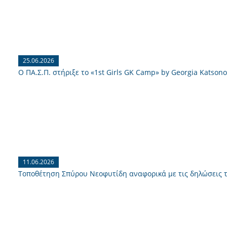
25.06.2026
Ο ΠΑ.Σ.Π. στήριξε το «1st Girls GK Camp» by Georgia Katsono
11.06.2026
Τοποθέτηση Σπύρου Νεοφυτίδη αναφορικά με τις δηλώσεις 