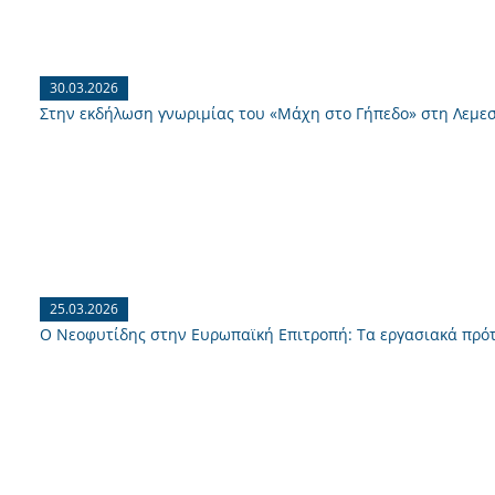
30.03.2026
Στην εκδήλωση γνωριμίας του «Μάχη στο Γήπεδο» στη Λεμε
25.03.2026
Ο Νεοφυτίδης στην Ευρωπαϊκή Επιτροπή: Τα εργασιακά πρότ