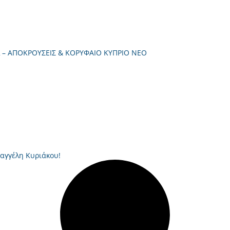
Λ – ΑΠΟΚΡΟΥΣΕΙΣ & ΚΟΡΥΦΑΙΟ ΚΥΠΡΙΟ ΝΕΟ
Βαγγέλη Κυριάκου!