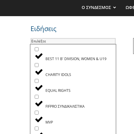
Ο ΣΥΝΔΕΣΜΟΣ
ΩΦ
Ειδήσεις
Επιλέξτε
BEST 11 B' DIVISION, WOMEN & U19
CHARITY IDOLS
EQUAL RIGHTS
FIFPRO ΣΥΝΔΙΚΑΛΙΣΤΙΚΑ
MVP