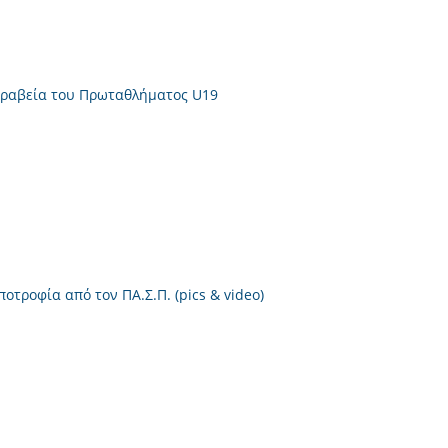
 βραβεία του Πρωταθλήματος U19
τροφία από τον ΠΑ.Σ.Π. (pics & video)