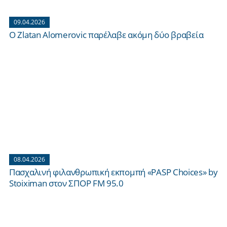
09.04.2026
O Zlatan Alomerovic παρέλαβε ακόμη δύο βραβεία
08.04.2026
Πασχαλινή φιλανθρωπική εκπομπή «PASP Choices» by
Stoiximan στον ΣΠΟΡ FM 95.0