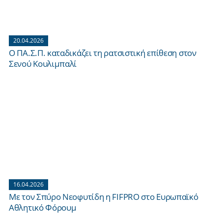
20.04.2026
Ο ΠΑ.Σ.Π. καταδικάζει τη ρατσιστική επίθεση στον
Σενού Κουλιμπαλί
16.04.2026
Με τον Σπύρο Νεοφυτίδη η FIFPRO στο Ευρωπαϊκό
Αθλητικό Φόρουμ