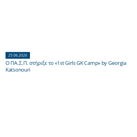
25.06.2026
Ο ΠΑ.Σ.Π. στήριξε το «1st Girls GK Camp» by Georgia
Katsonouri