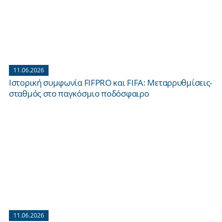
11.06.2026
Ιστορική συμφωνία FIFPRO και FIFA: Μεταρρυθμίσεις-
σταθμός στο παγκόσμιο ποδόσφαιρο
11.06.2026