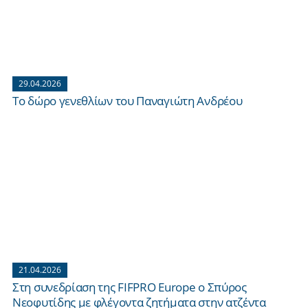
29.04.2026
Το δώρο γενεθλίων του Παναγιώτη Ανδρέου
21.04.2026
Στη συνεδρίαση της FIFPRO Europe ο Σπύρος
Νεοφυτίδης με φλέγοντα ζητήματα στην ατζέντα