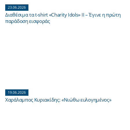
23.06.2026
Διαθέσιμα τα t-shirt «Charity Idols» ΙΙ – Έγινε η πρώτη
παράδοση εισφοράς
19.06.2026
Χαράλαμπος Κυριακίδης: «Νιώθω ευλογημένος»