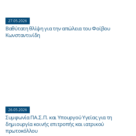
27.05.2026
Βαθύτατη θλίψη για την απώλεια του Φοίβου
Κωνσταντινίδη
26.05.2026
Συμφωνία ΠΑ.Σ.Π. και Υπουργού Υγείας για τη
δημιουργία κοινής επιτροπής και ιατρικού
πρωτοκόλλου