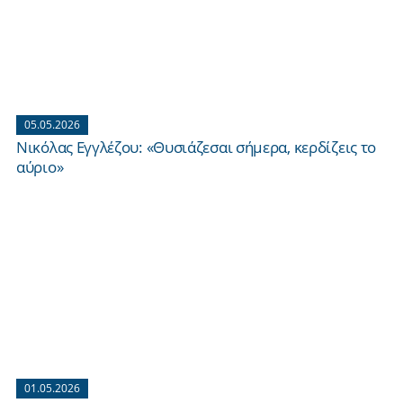
05.05.2026
Νικόλας Εγγλέζου: «Θυσιάζεσαι σήμερα, κερδίζεις το
αύριο»
01.05.2026