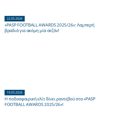
22.05.2026
«PASP FOOTBALL AWARDS 2025/26»: Λαμπερή
βραδιά για ακόμη μία σεζόν!
19.05.2026
Η ποδοσφαιρική ελίτ δίνει ραντεβού στα «PASP
FOOTBALL AWARDS 2025/26»!