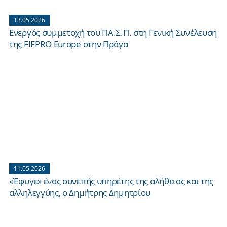
13.05.2026
Ενεργός συμμετοχή του ΠΑ.Σ.Π. στη Γενική Συνέλευση
της FIFPRO Europe στην Πράγα
11.05.2026
«Έφυγε» ένας συνεπής υπηρέτης της αλήθειας και της
αλληλεγγύης, ο Δημήτρης Δημητρίου