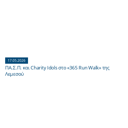
17.05.2026
ΠΑ.Σ.Π. και Charity Idols στο «365 Run Walk» της
Λεμεσού