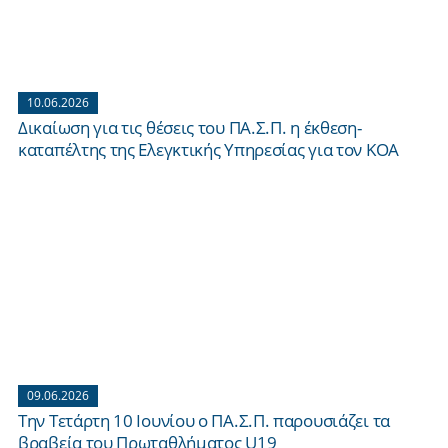
10.06.2026
Δικαίωση για τις θέσεις του ΠΑ.Σ.Π. η έκθεση-
καταπέλτης της Ελεγκτικής Υπηρεσίας για τον ΚΟΑ
09.06.2026
Την Τετάρτη 10 Ιουνίου ο ΠΑ.Σ.Π. παρουσιάζει τα
βραβεία του Πρωταθλήματος U19