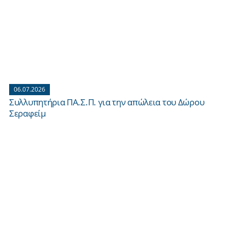
06.07.2026
Συλλυπητήρια ΠΑ.Σ.Π. για την απώλεια του Δώρου
Σεραφείμ