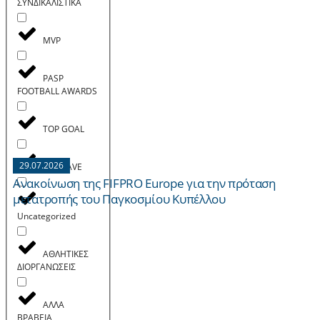
ΣΥΝΔΙΚΑΛΙΣΤΙΚΑ
MVP
PASP
FOOTBALL AWARDS
TOP GOAL
29.07.2026
TOP SAVE
Ανακοίνωση της FIFPRO Europe για την πρόταση
μετατροπής του Παγκοσμίου Κυπέλλου
Uncategorized
ΑΘΛΗΤΙΚΕΣ
ΔΙΟΡΓΑΝΩΣΕΙΣ
ΑΛΛΑ
ΒΡΑΒΕΙΑ