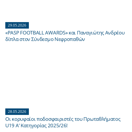
29.05.2026
«PASP FOOTBALL AWARDS» και Παναγιώτης Ανδρέου
δίπλα στον Σύνδεσμο Νεφροπαθών
28.05.2026
Οι κορυφαίοι ποδοσφαιριστές του Πρωταθλήματος
U19 Α’ Κατηγορίας 2025/26!