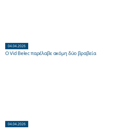
04.04.2026
O Vid Belec παρέλαβε ακόμη δύο βραβεία
04.04.2026