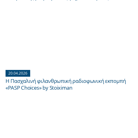
20.04.2026
H Πασχαλινή φιλανθρωπική ραδιοφωνική εκπομπή
«PASP Choices» by Stoiximan