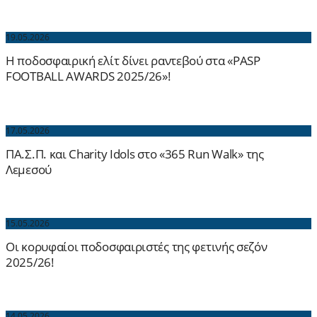
19.05.2026
Η ποδοσφαιρική ελίτ δίνει ραντεβού στα «PASP
FOOTBALL AWARDS 2025/26»!
17.05.2026
ΠΑ.Σ.Π. και Charity Idols στο «365 Run Walk» της
Λεμεσού
15.05.2026
Οι κορυφαίοι ποδοσφαιριστές της φετινής σεζόν
2025/26!
14.05.2026