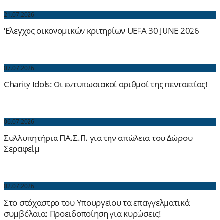
21.07.2026
‘Ελεγχος οικονομικών κριτηρίων UEFA 30 JUNE 2026
07.07.2026
Charity Idols: Οι εντυπωσιακοί αριθμοί της πενταετίας!
06.07.2026
Συλλυπητήρια ΠΑ.Σ.Π. για την απώλεια του Δώρου
Σεραφείμ
02.07.2026
Στο στόχαστρο του Υπουργείου τα επαγγελματικά
συμβόλαια: Προειδοποίηση για κυρώσεις!