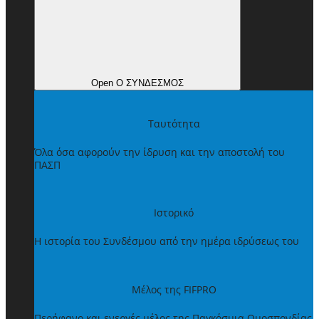
Open Ο ΣΥΝΔΕΣΜΟΣ
Ταυτότητα
Όλα όσα αφορούν την ίδρυση και την αποστολή του
ΠΑΣΠ
Ιστορικό
Η ιστορία του Συνδέσμου από την ημέρα ιδρύσεως του
Μέλος της FIFPRO
Περήφανο και ενεργές μέλος της Παγκόσμια Ομοσπονδίας