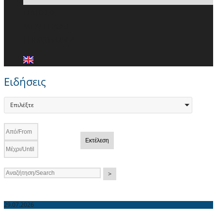
ΕΙΔΗΣΕΙΣ
ΜΕΛΗ ΠΑ.Σ.Π.
ΕΠΙΚΟΙΝΩΝΙΑ
Ειδήσεις
Επιλέξτε
Εκτέλεση
>
29.07.2026