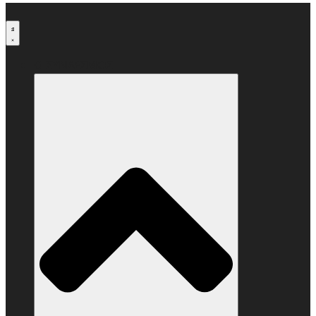
Μετάβαση
στο
περιεχόμενο
Ο ΣΥΝΔΕΣΜΟΣ