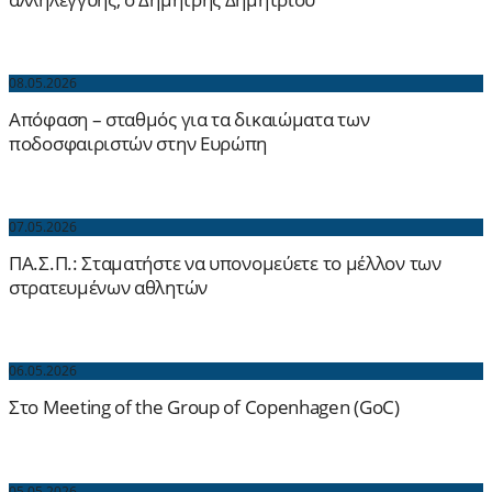
08.05.2026
Απόφαση – σταθμός για τα δικαιώματα των
ποδοσφαιριστών στην Ευρώπη
07.05.2026
ΠΑ.Σ.Π.: Σταματήστε να υπονομεύετε το μέλλον των
στρατευμένων αθλητών
06.05.2026
Στο Meeting of the Group of Copenhagen (GoC)
05.05.2026