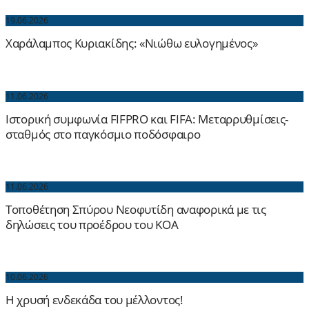
19.06.2026
Χαράλαμπος Κυριακίδης: «Νιώθω ευλογημένος»
11.06.2026
Ιστορική συμφωνία FIFPRO και FIFA: Μεταρρυθμίσεις-
σταθμός στο παγκόσμιο ποδόσφαιρο
11.06.2026
Τοποθέτηση Σπύρου Νεοφυτίδη αναφορικά με τις
δηλώσεις του προέδρου του ΚΟΑ
10.06.2026
Η χρυσή ενδεκάδα του μέλλοντος!