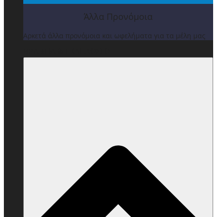
Άλλα Προνόμοια
Αρκετά άλλα προνόμοια και ωφελήματα για τα μέλη μας
ΒΡΑΒΕΙΑ & ΕΚΔΗΛΩΣΕΙΣ