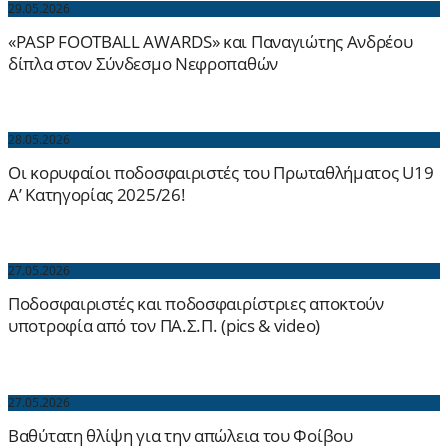
29.05.2026
«PASP FOOTBALL AWARDS» και Παναγιώτης Ανδρέου
δίπλα στον Σύνδεσμο Νεφροπαθών
28.05.2026
Οι κορυφαίοι ποδοσφαιριστές του Πρωταθλήματος U19
Α’ Κατηγορίας 2025/26!
27.05.2026
Ποδοσφαιριστές και ποδοσφαιρίστριες αποκτούν
υποτροφία από τον ΠΑ.Σ.Π. (pics & video)
27.05.2026
Βαθύτατη θλίψη για την απώλεια του Φοίβου