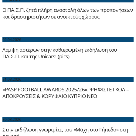
Ο ΠΑ.Σ.Π. ζητά πλήρη αναστολή όλων των προπονήσεων
και δραστηριοτήτων σε ανοικτούς χώρους
02.04.2026
Λάμψη αστέρων στην καθιερωμένη εκδήλωση του
ΠΑ.Σ.Π. και της Unicars! (pics)
31.03.2026
«PASP FOOTBALL AWARDS 2025/26»: ΨΗΦΙΣΤΕ ΓΚΟΛ –
ΑΠΟΚΡΟΥΣΕΙΣ & ΚΟΡΥΦΑΙΟ ΚΥΠΡΙΟ ΝΕΟ
30.03.2026
Στην εκδήλωση γνωριμίας του «Μάχη στο Γήπεδο» στη