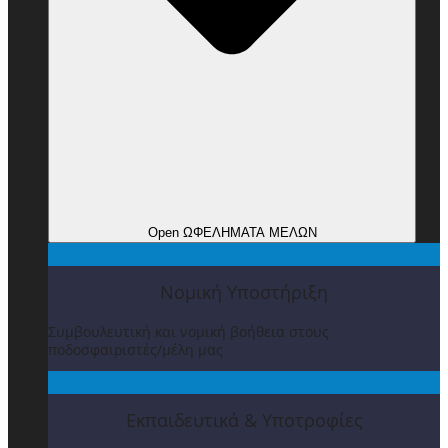
Open ΩΦΕΛΗΜΑΤΑ ΜΕΛΩΝ
Νομική Υποστήριξη
Συμβουλευτική και νομική βοήθεια στους
ποδοσφαιριστές/μέλη μας
Εκπαιδευτικά & Υποτροφίες