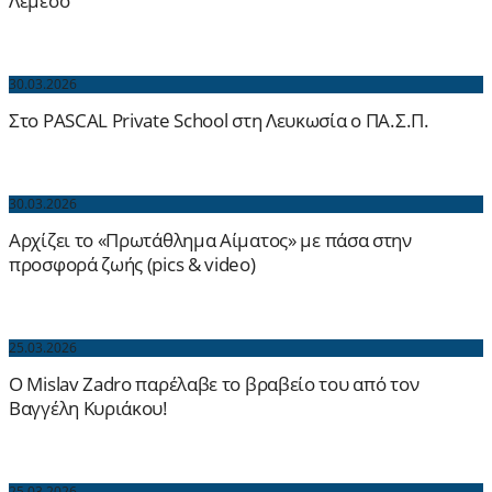
Λεμεσό
30.03.2026
Στο PASCAL Private School στη Λευκωσία ο ΠΑ.Σ.Π.
30.03.2026
Αρχίζει το «Πρωτάθλημα Αίματος» με πάσα στην
προσφορά ζωής (pics & video)
25.03.2026
Ο Mislav Zadro παρέλαβε το βραβείο του από τον
Βαγγέλη Κυριάκου!
25.03.2026