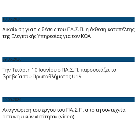
10.06.2026
Δικαίωση για τις θέσεις του ΠΑ.Σ.Π. η έκθεση-καταπέλτης
της Ελεγκτικής Υπηρεσίας για τον ΚΟΑ
09.06.2026
Την Τετάρτη 10 Ιουνίου ο ΠΑ.Σ.Π. παρουσιάζει τα
βραβεία του Πρωταθλήματος U19
29.05.2026
Αναγνώριση του έργου του ΠΑ.Σ.Π. από τη συντεχνία
αστυνομικών «Ισότητα» (video)