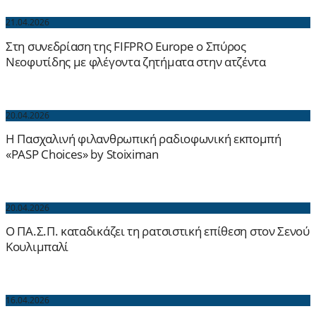
21.04.2026
Στη συνεδρίαση της FIFPRO Europe ο Σπύρος
Νεοφυτίδης με φλέγοντα ζητήματα στην ατζέντα
20.04.2026
H Πασχαλινή φιλανθρωπική ραδιοφωνική εκπομπή
«PASP Choices» by Stoiximan
20.04.2026
Ο ΠΑ.Σ.Π. καταδικάζει τη ρατσιστική επίθεση στον Σενού
Κουλιμπαλί
16.04.2026