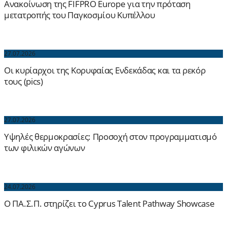
Ανακοίνωση της FIFPRO Europe για την πρόταση
μετατροπής του Παγκοσμίου Κυπέλλου
27.07.2026
Οι κυρίαρχοι της Κορυφαίας Ενδεκάδας και τα ρεκόρ
τους (pics)
27.07.2026
Yψηλές θερμοκρασίες: Προσοχή στον προγραμματισμό
των φιλικών αγώνων
24.07.2026
Ο ΠΑ.Σ.Π. στηρίζει το Cyprus Talent Pathway Showcase