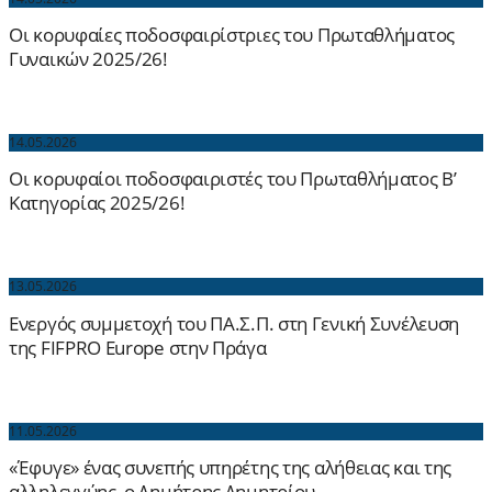
Οι κορυφαίες ποδοσφαιρίστριες του Πρωταθλήματος
Γυναικών 2025/26!
14.05.2026
Οι κορυφαίοι ποδοσφαιριστές του Πρωταθλήματος Β’
Κατηγορίας 2025/26!
13.05.2026
Ενεργός συμμετοχή του ΠΑ.Σ.Π. στη Γενική Συνέλευση
της FIFPRO Europe στην Πράγα
11.05.2026
«Έφυγε» ένας συνεπής υπηρέτης της αλήθειας και της
αλληλεγγύης, ο Δημήτρης Δημητρίου