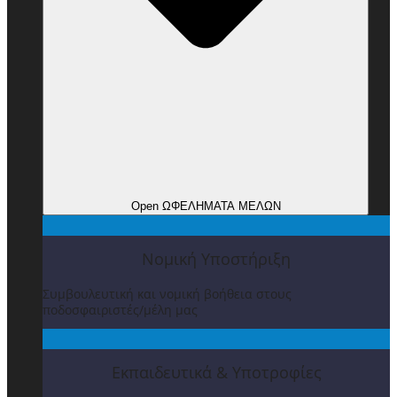
Open ΩΦΕΛΗΜΑΤΑ ΜΕΛΩΝ
Νομική Υποστήριξη
Συμβουλευτική και νομική βοήθεια στους
ποδοσφαιριστές/μέλη μας
Εκπαιδευτικά & Υποτροφίες