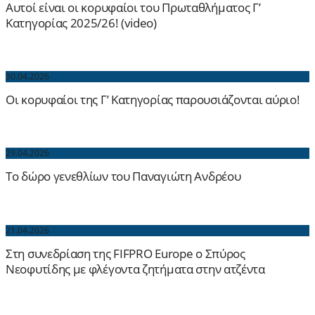
Αυτοί είναι οι κορυφαίοι του Πρωταθλήματος Γ’
Κατηγορίας 2025/26! (video)
30.04.2026
Οι κορυφαίοι της Γ’ Κατηγορίας παρουσιάζονται αύριο!
29.04.2026
Το δώρο γενεθλίων του Παναγιώτη Ανδρέου
21.04.2026
Στη συνεδρίαση της FIFPRO Europe ο Σπύρος
Νεοφυτίδης με φλέγοντα ζητήματα στην ατζέντα