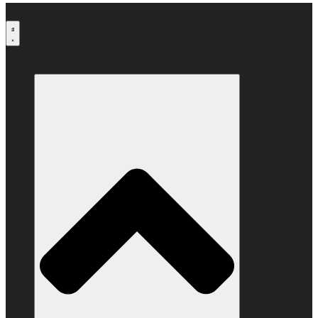
Μετάβαση
στο
περιεχόμενο
Ο ΣΥΝΔΕΣΜΟΣ