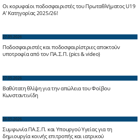
Οι κορυφαίοι ποδοσφαιριστές του Πρωταθλήματος U19
Α’ Κατηγορίας 2025/26!
27.05.2026
Ποδοσφαιριστές και ποδοσφαιρίστριες αποκτούν
υποτροφία από τον ΠΑ.Σ.Π. (pics & video)
27.05.2026
Βαθύτατη θλίψη για την απώλεια του Φοίβου
Κωνσταντινίδη
26.05.2026
Συμφωνία ΠΑ.Σ.Π. και Υπουργού Υγείας για τη
δημιουργία κοινής επιτροπής και ιατρικού