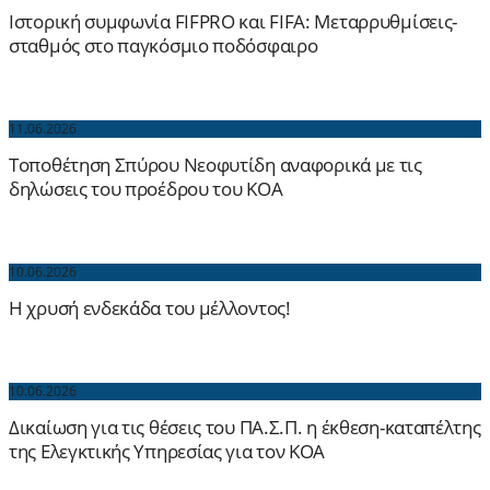
Ιστορική συμφωνία FIFPRO και FIFA: Μεταρρυθμίσεις-
σταθμός στο παγκόσμιο ποδόσφαιρο
11.06.2026
Τοποθέτηση Σπύρου Νεοφυτίδη αναφορικά με τις
δηλώσεις του προέδρου του ΚΟΑ
10.06.2026
Η χρυσή ενδεκάδα του μέλλοντος!
10.06.2026
Δικαίωση για τις θέσεις του ΠΑ.Σ.Π. η έκθεση-καταπέλτης
της Ελεγκτικής Υπηρεσίας για τον ΚΟΑ