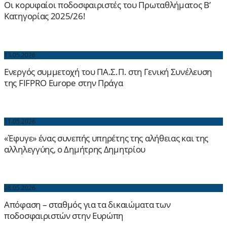
Οι κορυφαίοι ποδοσφαιριστές του Πρωταθλήματος Β’
Κατηγορίας 2025/26!
13.05.2026
Ενεργός συμμετοχή του ΠΑ.Σ.Π. στη Γενική Συνέλευση
της FIFPRO Europe στην Πράγα
11.05.2026
«Έφυγε» ένας συνεπής υπηρέτης της αλήθειας και της
αλληλεγγύης, ο Δημήτρης Δημητρίου
08.05.2026
Απόφαση – σταθμός για τα δικαιώματα των
ποδοσφαιριστών στην Ευρώπη