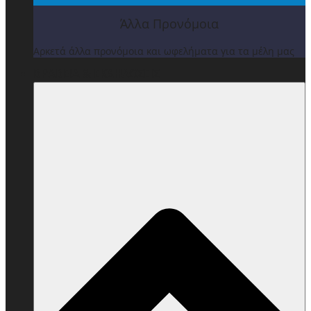
Άλλα Προνόμοια
Αρκετά άλλα προνόμοια και ωφελήματα για τα μέλη μας
ΒΡΑΒΕΙΑ & ΕΚΔΗΛΩΣΕΙΣ