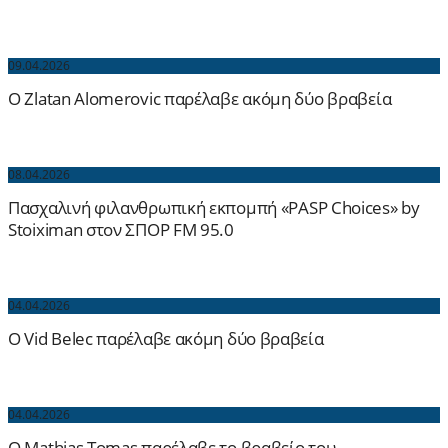
09.04.2026
O Zlatan Alomerovic παρέλαβε ακόμη δύο βραβεία
08.04.2026
Πασχαλινή φιλανθρωπική εκπομπή «PASP Choices» by
Stoiximan στον ΣΠΟΡ FM 95.0
04.04.2026
O Vid Belec παρέλαβε ακόμη δύο βραβεία
04.04.2026
O Mathias Tomas παρέλαβε το βραβείο του