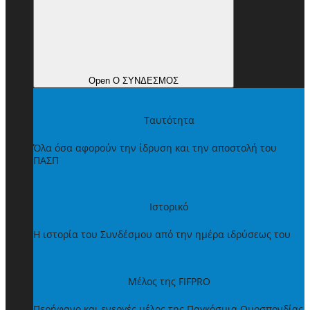
Open Ο ΣΥΝΔΕΣΜΟΣ
Ταυτότητα
Όλα όσα αφορούν την ίδρυση και την αποστολή του
ΠΑΣΠ
Ιστορικό
Η ιστορία του Συνδέσμου από την ημέρα ιδρύσεως του
Μέλος της FIFPRO
Περήφανο και ενεργές μέλος της Παγκόσμια Ομοσπονδίας