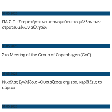
07.05.2026
ΠΑ.Σ.Π.: Σταματήστε να υπονομεύετε το μέλλον των
στρατευμένων αθλητών
06.05.2026
Στο Meeting of the Group of Copenhagen (GoC)
05.05.2026
Νικόλας Εγγλέζου: «Θυσιάζεσαι σήμερα, κερδίζεις το
αύριο»
01.05.2026