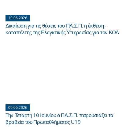
10.06.2026
Δικαίωση για τις θέσεις του ΠΑ.Σ.Π. η έκθεση-
καταπέλτης της Ελεγκτικής Υπηρεσίας για τον ΚΟΑ
09.06.2026
Την Τετάρτη 10 Ιουνίου ο ΠΑ.Σ.Π. παρουσιάζει τα
βραβεία του Πρωταθλήματος U19