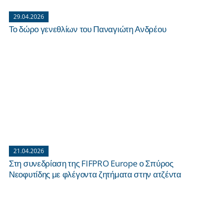
29.04.2026
Το δώρο γενεθλίων του Παναγιώτη Ανδρέου
21.04.2026
Στη συνεδρίαση της FIFPRO Europe ο Σπύρος
Νεοφυτίδης με φλέγοντα ζητήματα στην ατζέντα