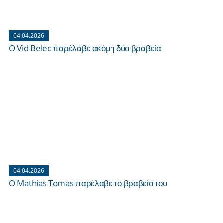
04.04.2026
O Vid Belec παρέλαβε ακόμη δύο βραβεία
04.04.2026
O Mathias Tomas παρέλαβε το βραβείο του