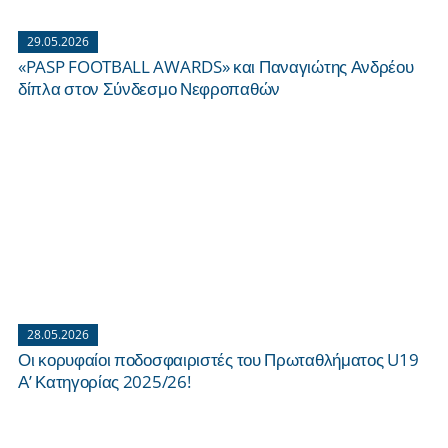
29.05.2026
«PASP FOOTBALL AWARDS» και Παναγιώτης Ανδρέου
δίπλα στον Σύνδεσμο Νεφροπαθών
28.05.2026
Οι κορυφαίοι ποδοσφαιριστές του Πρωταθλήματος U19
Α’ Κατηγορίας 2025/26!