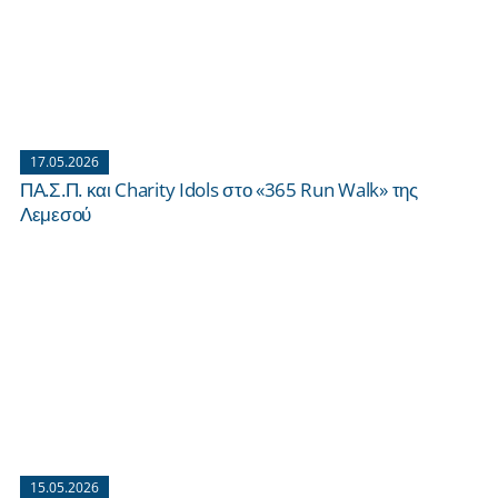
17.05.2026
ΠΑ.Σ.Π. και Charity Idols στο «365 Run Walk» της
Λεμεσού
15.05.2026