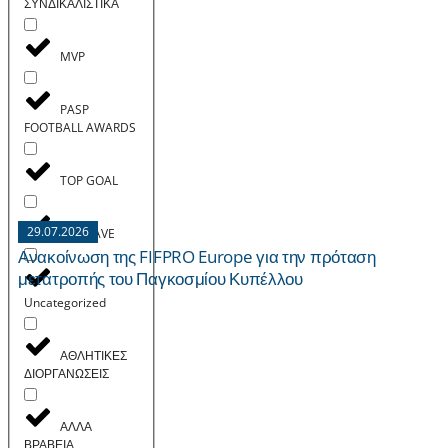
ΣΥΝΔΙΚΑΛΙΣΤΙΚΑ
MVP
PASP
FOOTBALL AWARDS
TOP GOAL
29.07.2026
TOP SAVE
Ανακοίνωση της FIFPRO Europe για την πρόταση
μετατροπής του Παγκοσμίου Κυπέλλου
Uncategorized
ΑΘΛΗΤΙΚΕΣ
ΔΙΟΡΓΑΝΩΣΕΙΣ
ΑΛΛΑ
ΒΡΑΒΕΙΑ