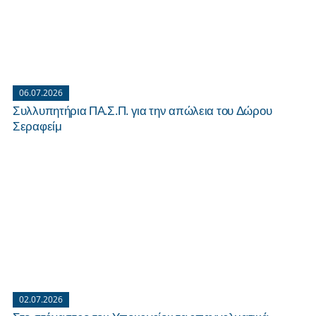
06.07.2026
Συλλυπητήρια ΠΑ.Σ.Π. για την απώλεια του Δώρου
Σεραφείμ
02.07.2026