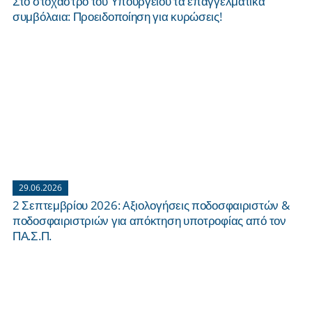
Στο στόχαστρο του Υπουργείου τα επαγγελματικά
συμβόλαια: Προειδοποίηση για κυρώσεις!
29.06.2026
2 Σεπτεμβρίου 2026: Aξιολογήσεις ποδοσφαιριστών &
ποδοσφαιριστριών για απόκτηση υποτροφίας από τον
ΠΑ.Σ.Π.