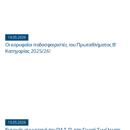
14.05.2026
Οι κορυφαίοι ποδοσφαιριστές του Πρωταθλήματος Β’
Κατηγορίας 2025/26!
13.05.2026
Ενεργός συμμετοχή του ΠΑ.Σ.Π. στη Γενική Συνέλευση