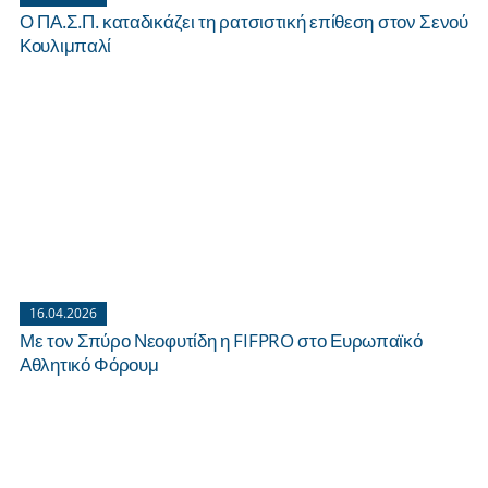
Ο ΠΑ.Σ.Π. καταδικάζει τη ρατσιστική επίθεση στον Σενού
Κουλιμπαλί
16.04.2026
Με τον Σπύρο Νεοφυτίδη η FIFPRO στο Ευρωπαϊκό
Αθλητικό Φόρουμ