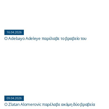
16.04.2026
Ο Adebayo Adeleye παρέλαβε το βραβείο του
09.04.2026
O Zlatan Alomerovic παρέλαβε ακόμη δύο βραβεία