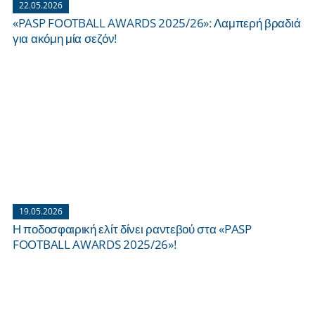
22.05.2026
«PASP FOOTBALL AWARDS 2025/26»: Λαμπερή βραδιά
για ακόμη μία σεζόν!
19.05.2026
Η ποδοσφαιρική ελίτ δίνει ραντεβού στα «PASP
FOOTBALL AWARDS 2025/26»!