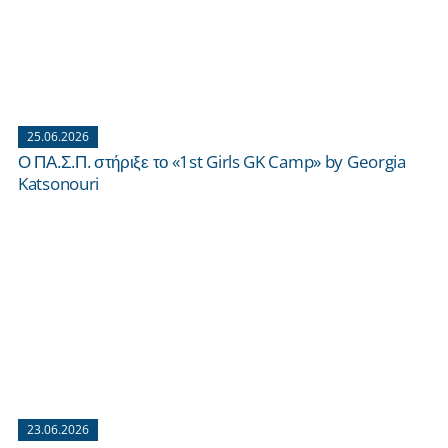
25.06.2026
Ο ΠΑ.Σ.Π. στήριξε το «1st Girls GK Camp» by Georgia
Katsonouri
23.06.2026