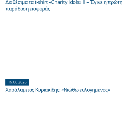
Διαθέσιμα τα t-shirt «Charity Idols» ΙΙ – Έγινε η πρώτη
παράδοση εισφοράς
19.06.2026
Χαράλαμπος Κυριακίδης: «Νιώθω ευλογημένος»