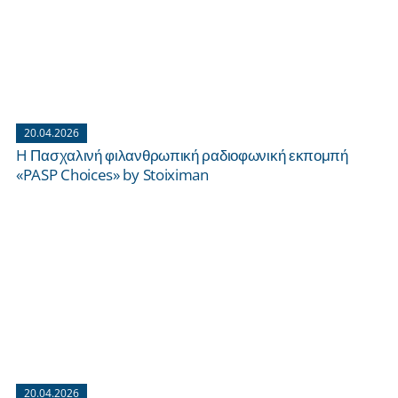
20.04.2026
H Πασχαλινή φιλανθρωπική ραδιοφωνική εκπομπή
«PASP Choices» by Stoiximan
20.04.2026