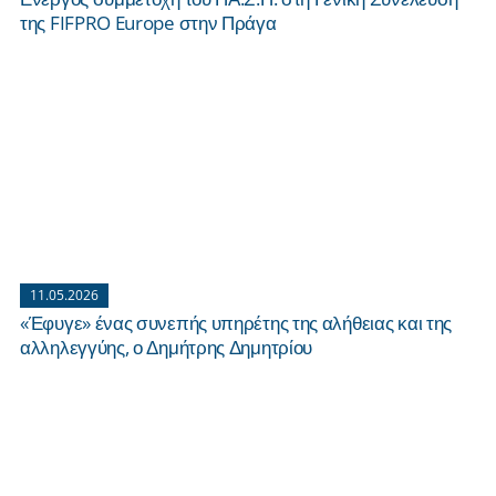
της FIFPRO Europe στην Πράγα
11.05.2026
«Έφυγε» ένας συνεπής υπηρέτης της αλήθειας και της
αλληλεγγύης, ο Δημήτρης Δημητρίου