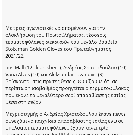
Με τρεις αγωνιστικές να απομένουν για την
ολοκλήρωση του Πρωταθλήματος, τέσσερις
τερματοφύλακες διεκδικούν του μεγάλο βραβείο
Stoiximan Golden Gloves του Πρωταθλήματος
2021/22!
Joel Mall (12 clean sheet), Ανδρέας Χριστοδούλου (10),
Vana Alves (10) και Aleksandar Jovanovic (9)
βρίσκονται στις πρώτες θέσεις. Θυμίζουμε ότι σε
περίπτωση ισοβαθμίας προηγείται ο τερματοφύλακας
που έκανε το μεγαλύτερο σερί απαραβίαστης εστίας
μέσα στη σεζόν.
Μέχρι στιγμής ο Ανδρέας Χριστοδούλου έκανε πέντε
συνεχόμενα παιχνίδια απαραβίαστης εστίας ενώ οι
υπόλοιποι τερματοφύλακες έχουν κάνει τρία
συνεχόμενα, με τον Joel Mall να τρέχει το σερί αυτή