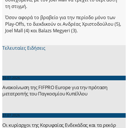
τη στιγμή.
Όσον αφορά το βραβείο για την περίοδο μόνο των
Play-Offs, το διεκδικούν οι Ανδρέας Χριστοδούλου (5),
Joel Mall (4) και Balazs Megyeri (3).
Τελευταίες Ειδήσεις
29.07.2026
Ανακοίνωση της FIFPRO Europe για την πρόταση
μετατροπής του Παγκοσμίου Κυπέλλου
27.07.2026
Οι κυρίαρχοι της Κορυφαίας Ενδεκάδας και τα ρεκόρ