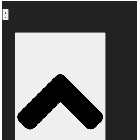
Μετάβαση
στο
περιεχόμενο
Ο ΣΥΝΔΕΣΜΟΣ