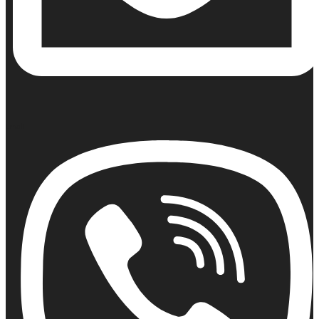
Email