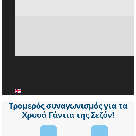
ΕΙΔΗΣΕΙΣ
ΜΕΛΗ ΠΑ.Σ.Π.
ΕΠΙΚΟΙΝΩΝΙΑ
Τρομερός συναγωνισμός για τα
Χρυσά Γάντια της Σεζόν!