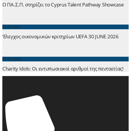
Ο ΠΑ.Σ.Π. στηρίζει το Cyprus Talent Pathway Showcase
21.07.2026
‘Ελεγχος οικονομικών κριτηρίων UEFA 30 JUNE 2026
07.07.2026
Charity Idols: Οι εντυπωσιακοί αριθμοί της πενταετίας!