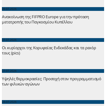
29.07.2026
Ανακοίνωση της FIFPRO Europe για την πρόταση
μετατροπής του Παγκοσμίου Κυπέλλου
27.07.2026
Οι κυρίαρχοι της Κορυφαίας Ενδεκάδας και τα ρεκόρ
τους (pics)
27.07.2026
Yψηλές θερμοκρασίες: Προσοχή στον προγραμματισμό
των φιλικών αγώνων
24.07.2026