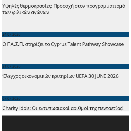
Yψηλές θερμοκρασίες: Προσοχή στον προγραμματισμό
των φιλικών αγώνων
24.07.2026
Ο ΠΑ.Σ.Π. στηρίζει το Cyprus Talent Pathway Showcase
21.07.2026
‘Ελεγχος οικονομικών κριτηρίων UEFA 30 JUNE 2026
07.07.2026
Charity Idols: Οι εντυπωσιακοί αριθμοί της πενταετίας!