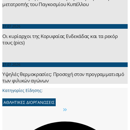
μετατροπής του Παγκοσμίου Κυπέλλου
27.07.2026
Οι κυρίαρχοι της Κορυφαίας Ενδεκάδας και τα ρεκόρ
τους (pics)
27.07.2026
Yψηλές θερμοκρασίες: Προσοχή στον προγραμματισμό
των φιλικών αγώνων
Κατηγορίες Είδησης:
ΑΘΛΗΤΙΚΕΣ ΔΙΟΡΓΑΝΩΣΕΙΣ