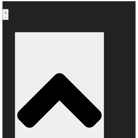
Μετάβαση
στο
περιεχόμενο
Ο ΣΥΝΔΕΣΜΟΣ