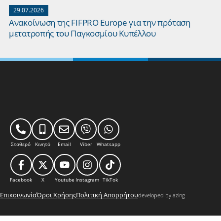
29.07.2026
Ανακοίνωση της FIFPRO Europe για την πρόταση
μετατροπής του Παγκοσμίου Κυπέλλου
Σταθερό
Κινητό
Email
Viber
Whatsapp
Facebook
X
Youtube
Instagram
TikTok
Επικοινωνία
Όροι Χρήσης
Πολιτική Απορρήτου
developed by azing