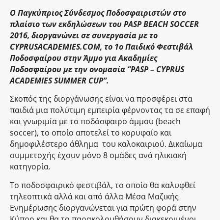
Ο Παγκύπριος Σύνδεσμος Ποδοσφαιριστών στο
πλαίσιο των εκδηλώσεων του PASP BEACH SOCCER
2016, διοργανώνει σε συνεργασία με το
CYPRUSACADEMIES.COM, το 1ο Παιδικό Φεστιβάλ
Ποδοσφαίρου στην Άμμο για Ακαδημίες
Ποδοσφαίρου με την ονομασία “PASP – CYPRUS
ACADEMIES SUMMER CUP”.
Σκοπός της διοργάνωσης είναι να προσφέρει στα
παιδιά μια πολύτιμη εμπειρία φέρνοντας τα σε επαφή
και γνωριμία με το ποδόσφαιρο άμμου (beach
soccer), το οποίο αποτελεί το κορυφαίο και
δημοφιλέστερο άθλημα του καλοκαιριού. Δικαίωμα
συμμετοχής έχουν μόνο 8 ομάδες ανά ηλικιακή
κατηγορία.
To ποδοσφαιρικό φεστιβάλ, το οποίο θα καλυφθεί
τηλεοπτικά αλλά και από άλλα Μέσα Μαζικής
Ενημέρωσης διοργανώνεται για πρώτη φορά στην
Κύπρο και θα το παρακολουθήσουν διακεκριμένοι