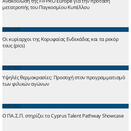
Ανακοίνωση της FIFPRO Europe για την πρόταση
μετατροπής του Παγκοσμίου Κυπέλλου
27.07.2026
Οι κυρίαρχοι της Κορυφαίας Ενδεκάδας και τα ρεκόρ
τους (pics)
27.07.2026
Yψηλές θερμοκρασίες: Προσοχή στον προγραμματισμό
των φιλικών αγώνων
24.07.2026
Ο ΠΑ.Σ.Π. στηρίζει το Cyprus Talent Pathway Showcase