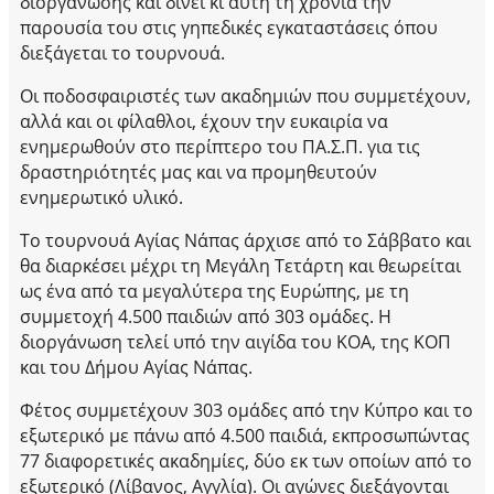
διοργάνωσης και δίνει κι αυτή τη χρονιά την
παρουσία του στις γηπεδικές εγκαταστάσεις όπου
διεξάγεται το τουρνουά.
Οι ποδοσφαιριστές των ακαδημιών που συμμετέχουν,
αλλά και οι φίλαθλοι, έχουν την ευκαιρία να
ενημερωθούν στο περίπτερο του ΠΑ.Σ.Π. για τις
δραστηριότητές μας και να προμηθευτούν
ενημερωτικό υλικό.
Το τουρνουά Αγίας Νάπας άρχισε από το Σάββατο και
θα διαρκέσει μέχρι τη Μεγάλη Τετάρτη και θεωρείται
ως ένα από τα μεγαλύτερα της Ευρώπης, με τη
συμμετοχή 4.500 παιδιών από 303 ομάδες. Η
διοργάνωση τελεί υπό την αιγίδα του ΚΟΑ, της ΚΟΠ
και του Δήμου Αγίας Νάπας.
Φέτος συμμετέχουν 303 ομάδες από την Κύπρο και το
εξωτερικό με πάνω από 4.500 παιδιά, εκπροσωπώντας
77 διαφορετικές ακαδημίες, δύο εκ των οποίων από το
εξωτερικό (Λίβανος, Αγγλία). Οι αγώνες διεξάγονται