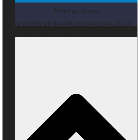
Άλλα Προνόμοια
Αρκετά άλλα προνόμοια και ωφελήματα για τα μέλη μας
ΒΡΑΒΕΙΑ & ΕΚΔΗΛΩΣΕΙΣ