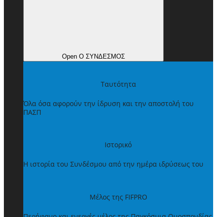
Open Ο ΣΥΝΔΕΣΜΟΣ
Ταυτότητα
Όλα όσα αφορούν την ίδρυση και την αποστολή του
ΠΑΣΠ
Ιστορικό
Η ιστορία του Συνδέσμου από την ημέρα ιδρύσεως του
Μέλος της FIFPRO
Περήφανο και ενεργές μέλος της Παγκόσμια Ομοσπονδίας