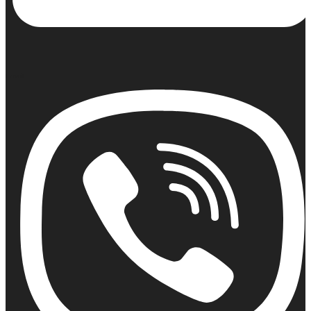
Email