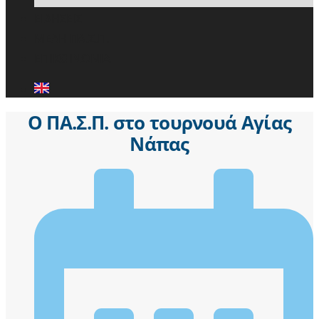
ΕΙΔΗΣΕΙΣ
ΜΕΛΗ ΠΑ.Σ.Π.
ΕΠΙΚΟΙΝΩΝΙΑ
Ο ΠΑ.Σ.Π. στο τουρνουά Αγίας
Νάπας