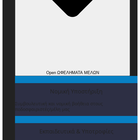
Open ΩΦΕΛΗΜΑΤΑ ΜΕΛΩΝ
Νομική Υποστήριξη
Συμβουλευτική και νομική βοήθεια στους
ποδοσφαιριστές/μέλη μας
Εκπαιδευτικά & Υποτροφίες