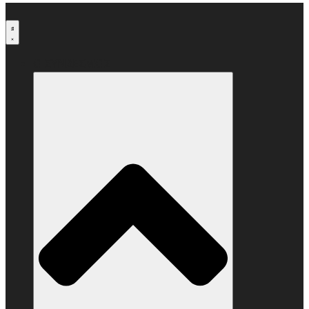
Μετάβαση
στο
περιεχόμενο
Ο ΣΥΝΔΕΣΜΟΣ