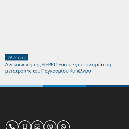
29.07.2026
Ανακοίνωση της FIFPRO Europe για την πρόταση
μετατροπής του Παγκοσμίου Κυπέλλου