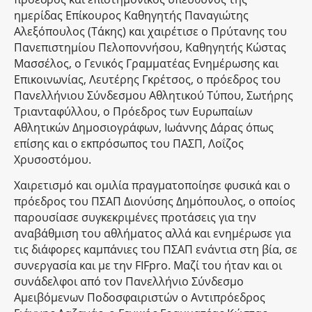
ημερίδας Επίκουρος Καθηγητής Παναγιώτης
Αλεξόπουλος (Τάκης) και χαιρέτισε ο Πρύτανης του
Πανεπιστημίου Πελοποννήσου, Καθηγητής Κώστας
Μασσέλος, ο Γενικός Γραμματέας Ενημέρωσης και
Επικοινωνίας, Λευτέρης Γκρέτσος, ο πρόεδρος του
Πανελλήνιου Σύνδεσμου Αθλητικού Τύπου, Σωτήρης
Τριανταφύλλου, ο Πρόεδρος των Ευρωπαίων
Αθλητικών Δημοσιογράφων, Ιωάννης Δάρας όπως
επίσης και ο εκπρόσωπος του ΠΑΣΠ, Λοΐζος
Χρυσοστόμου.
Χαιρετισμό και ομιλία πραγματοποίησε φυσικά και ο
πρόεδρος του ΠΣΑΠ Διονύσης Δημόπουλος, ο οποίος
παρουσίασε συγκεκριμένες προτάσεις για την
αναβάθμιση του αθλήματος αλλά και ενημέρωσε για
τις διάφορες καμπάνιες του ΠΣΑΠ ενάντια στη βία, σε
συνεργασία και με την FIFpro. Μαζί του ήταν και οι
συνάδελφοι από τον Πανελλήνιο Σύνδεσμο
Αμειβόμενων Ποδοσφαιριστών ο Αντιπρόεδρος