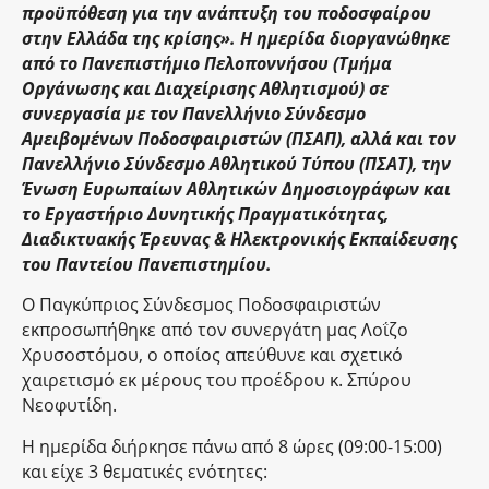
προϋπόθεση για την ανάπτυξη του ποδοσφαίρου
στην Ελλάδα της κρίσης». Η ημερίδα διοργανώθηκε
από το Πανεπιστήμιο Πελοποννήσου (Τμήμα
Οργάνωσης και Διαχείρισης Αθλητισμού) σε
συνεργασία με τον Πανελλήνιο Σύνδεσμο
Αμειβομένων Ποδοσφαιριστών (ΠΣΑΠ), αλλά και τον
Πανελλήνιο Σύνδεσμο Αθλητικού Τύπου (ΠΣΑΤ), την
Ένωση Ευρωπαίων Αθλητικών Δημοσιογράφων και
το Εργαστήριο Δυνητικής Πραγματικότητας,
Διαδικτυακής Έρευνας & Ηλεκτρονικής Εκπαίδευσης
του Παντείου Πανεπιστημίου.
Ο Παγκύπριος Σύνδεσμος Ποδοσφαιριστών
εκπροσωπήθηκε από τον συνεργάτη μας Λοΐζο
Χρυσοστόμου, ο οποίος απεύθυνε και σχετικό
χαιρετισμό εκ μέρους του προέδρου κ. Σπύρου
Νεοφυτίδη.
Η ημερίδα διήρκησε πάνω από 8 ώρες (09:00-15:00)
και είχε 3 θεματικές ενότητες: