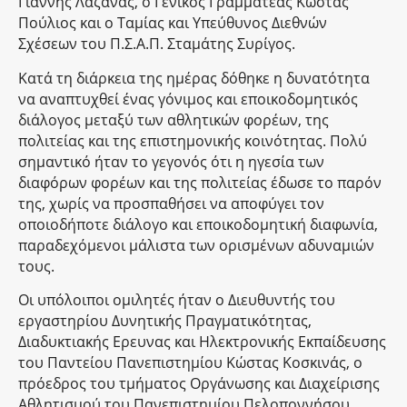
Γιάννης Λαζανάς, ο Γενικός Γραμματέας Κώστας
Πούλιος και ο Ταμίας και Υπεύθυνος Διεθνών
Σχέσεων του Π.Σ.Α.Π. Σταμάτης Συρίγος.
Κατά τη διάρκεια της ημέρας δόθηκε η δυνατότητα
να αναπτυχθεί ένας γόνιμος και εποικοδομητικός
διάλογος μεταξύ των αθλητικών φορέων, της
πολιτείας και της επιστημονικής κοινότητας. Πολύ
σημαντικό ήταν το γεγονός ότι η ηγεσία των
διαφόρων φορέων και της πολιτείας έδωσε το παρόν
της, χωρίς να προσπαθήσει να αποφύγει τον
οποιοδήποτε διάλογο και εποικοδομητική διαφωνία,
παραδεχόμενοι μάλιστα των ορισμένων αδυναμιών
τους.
Οι υπόλοιποι ομιλητές ήταν ο Διευθυντής του
εργαστηρίου Δυνητικής Πραγματικότητας,
Διαδυκτιακής Ερευνας και Ηλεκτρονικής Εκπαίδευσης
του Παντείου Πανεπιστημίου Κώστας Κοσκινάς, ο
πρόεδρος του τμήματος Οργάνωσης και Διαχείρισης
Αθλητισμού του Πανεπιστημίου Πελοποννήσου