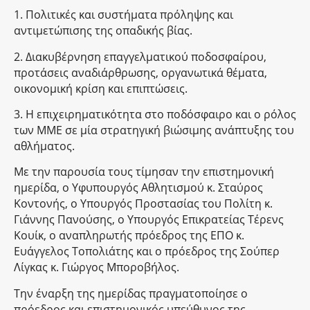
1. Πολιτικές και συστήματα πρόληψης και
αντιμετώπισης της οπαδικής βίας.
2. Διακυβέρνηση επαγγελματικού ποδοσφαίρου,
προτάσεις αναδιάρθρωσης, οργανωτικά θέματα,
οικονομική κρίση και επιπτώσεις.
3. Η επιχειρηματικότητα στο ποδόσφαιρο και ο ρόλος
των ΜΜΕ σε μία στρατηγική βιώσιμης ανάπτυξης του
αθλήματος.
Με την παρουσία τους τίμησαν την επιστημονική
ημερίδα, ο Υφυπουργός Αθλητισμού κ. Σταύρος
Κοντονής, ο Υπουργός Προστασίας του Πολίτη κ.
Γιάννης Πανούσης, ο Υπουργός Επικρατείας Τέρενς
Κουίκ, ο αναπληρωτής πρόεδρος της ΕΠΟ κ.
Ευάγγελος Τοπολιάτης και ο πρόεδρος της Σούπερ
Λίγκας κ. Γιώργος Μποροβήλος.
Την έναρξη της ημερίδας πραγματοποίησε ο
πρόεδρος και επιστημονικός υπεύθυνος της