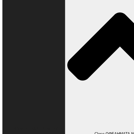
ΩΦΕΛΗΜΑΤΑ ΜΕΛΩΝ
Close ΩΦΕΛΗΜΑΤΑ 