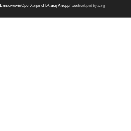
Επικοινωνία
Όροι Χρήσης
Πολιτική Απορρήτου
developed by azing