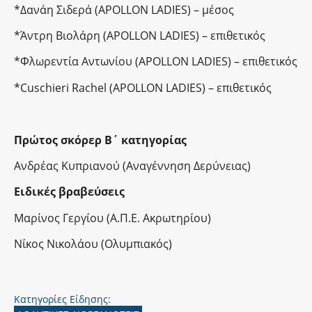
*Δανάη Σιδερά (APOLLON LADIES) – μέσος
*Άντρη Βιολάρη (APOLLON LADIES) – επιθετικός
*Φλωρεντία Αντωνίου (APOLLON LADIES) – επιθετικός
*Cuschieri Rachel (APOLLON LADIES) – επιθετικός
Πρώτος σκόρερ Β΄ κατηγορίας
Ανδρέας Κυπριανού (Αναγέννηση Δερύνειας)
Ειδικές βραβεύσεις
Μαρίνος Γεργίου (Α.Π.Ε. Ακρωτηρίου)
Νίκος Νικολάου (Ολυμπιακός)
Κατηγορίες Είδησης: