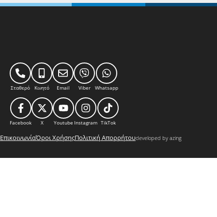
Σταθερό
Κινητό
Email
Viber
Whatsapp
Facebook
X
Youtube
Instagram
TikTok
Επικοινωνία
Όροι Χρήσης
Πολιτική Απορρήτου
developed by azing