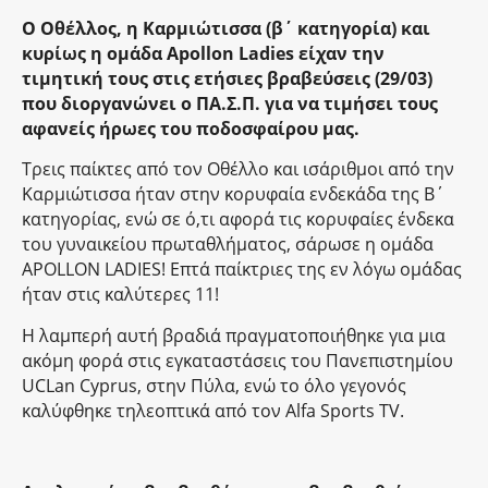
Ο Οθέλλος, η Καρμιώτισσα (β΄ κατηγορία) και
κυρίως η ομάδα Apollon Ladies είχαν την
τιμητική τους στις ετήσιες βραβεύσεις (29/03)
που διοργανώνει ο ΠΑ.Σ.Π. για να τιμήσει τους
αφανείς ήρωες του ποδοσφαίρου μας.
Τρεις παίκτες από τον Οθέλλο και ισάριθμοι από την
Καρμιώτισσα ήταν στην κορυφαία ενδεκάδα της Β΄
κατηγορίας, ενώ σε ό,τι αφορά τις κορυφαίες ένδεκα
του γυναικείου πρωταθλήματος, σάρωσε η ομάδα
APOLLON LADIES! Επτά παίκτριες της εν λόγω ομάδας
ήταν στις καλύτερες 11!
Η λαμπερή αυτή βραδιά πραγματοποιήθηκε για μια
ακόμη φορά στις εγκαταστάσεις του Πανεπιστημίου
UCLan Cyprus, στην Πύλα, ενώ το όλο γεγονός
καλύφθηκε τηλεοπτικά από τον Alfa Sports TV.