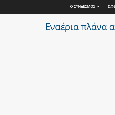
Ο ΣΥΝΔΕΣΜΟΣ
ΩΦ
Εναέρια πλάνα α