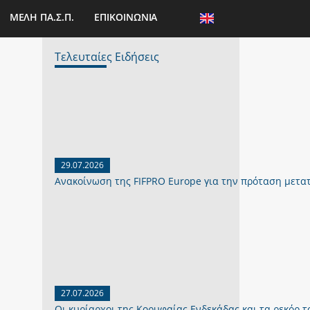
ΜΕΛΗ ΠΑ.Σ.Π.
ΕΠΙΚΟΙΝΩΝΙΑ
Τελευταίες Ειδήσεις
29.07.2026
Ανακοίνωση της FIFPRO Europe για την πρόταση μετα
27.07.2026
Οι κυρίαρχοι της Κορυφαίας Ενδεκάδας και τα ρεκόρ το