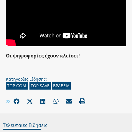
Οι ψηφοφορίες έχουν κλείσει!
Κατηγορίες Είδησης:
TOP GOAL
TOP SAVE
ΒΡΑΒΕΙΑ
Τελευταίες Ειδήσεις