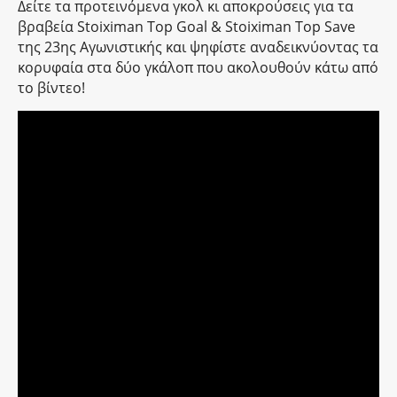
Δείτε τα προτεινόμενα γκολ κι αποκρούσεις για τα
βραβεία Stoiximan Top Goal & Stoiximan Top Save
της 23ης Αγωνιστικής και ψηφίστε αναδεικνύοντας τα
κορυφαία στα δύο γκάλοπ που ακολουθούν κάτω από
το βίντεο!