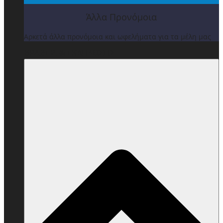
Άλλα Προνόμοια
Αρκετά άλλα προνόμοια και ωφελήματα για τα μέλη μας
ΒΡΑΒΕΙΑ & ΕΚΔΗΛΩΣΕΙΣ