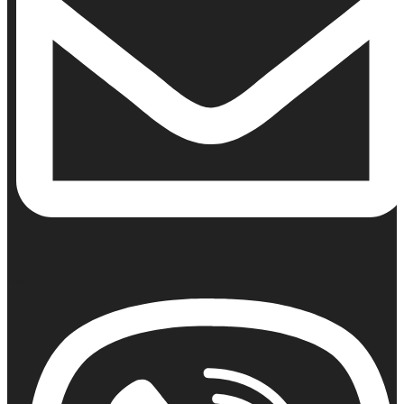
Email