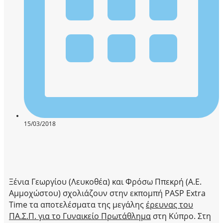
15/03/2018
Ξένια Γεωργίου (Λευκοθέα) και Φρόσω Ππεκρή (Α.Ε.
Αμμοχώστου) σχολιάζουν στην εκπομπή PASP Extra
Time τα αποτελέσματα της μεγάλης
έρευνας του
ΠΑ.Σ.Π. για το Γυναικείο Πρωτάθλημα
στη Κύπρο. Στη