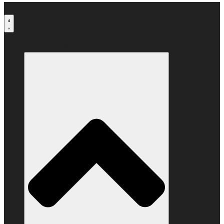
Μετάβαση
στο
περιεχόμενο
Ο ΣΥΝΔΕΣΜΟΣ