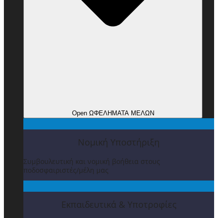
Open ΩΦΕΛΗΜΑΤΑ ΜΕΛΩΝ
Νομική Υποστήριξη
Συμβουλευτική και νομική βοήθεια στους
ποδοσφαιριστές/μέλη μας
Εκπαιδευτικά & Υποτροφίες