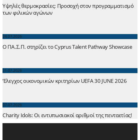
Yψηλές θερμοκρασίες: Προσοχή στον προγραμματισμό
των φιλικών αγώνων
24.07.2026
Ο ΠΑ.Σ.Π. στηρίζει το Cyprus Talent Pathway Showcase
21.07.2026
‘Ελεγχος οικονομικών κριτηρίων UEFA 30 JUNE 2026
07.07.2026
Charity Idols: Οι εντυπωσιακοί αριθμοί της πενταετίας!