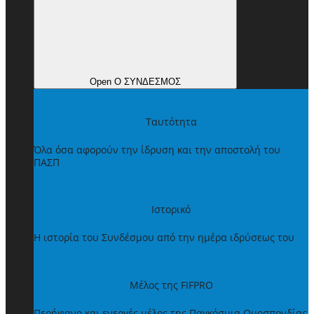
Open Ο ΣΥΝΔΕΣΜΟΣ
Ταυτότητα
Όλα όσα αφορούν την ίδρυση και την αποστολή του
ΠΑΣΠ
Ιστορικό
Η ιστορία του Συνδέσμου από την ημέρα ιδρύσεως του
Μέλος της FIFPRO
Περήφανο και ενεργές μέλος της Παγκόσμια Ομοσπονδίας