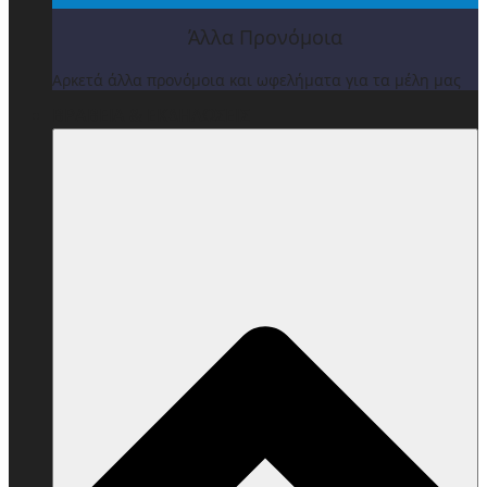
Άλλα Προνόμοια
Αρκετά άλλα προνόμοια και ωφελήματα για τα μέλη μας
ΒΡΑΒΕΙΑ & ΕΚΔΗΛΩΣΕΙΣ