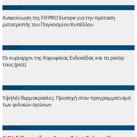
29.07.2026
Ανακοίνωση της FIFPRO Europe για την πρόταση
μετατροπής του Παγκοσμίου Κυπέλλου
27.07.2026
Οι κυρίαρχοι της Κορυφαίας Ενδεκάδας και τα ρεκόρ
τους (pics)
27.07.2026
Yψηλές θερμοκρασίες: Προσοχή στον προγραμματισμό
των φιλικών αγώνων
24.07.2026