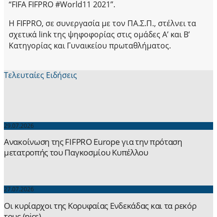
“FIFA FIFPRO #World11 2021”.
Η FIFPRO, σε συνεργασία με τον ΠΑ.Σ.Π., στέλνει τα
σχετικά link της ψηφοφορίας στις ομάδες Α’ και Β’
Κατηγορίας και Γυναικείου πρωταθλήματος.
Τελευταίες Ειδήσεις
29.07.2026
Ανακοίνωση της FIFPRO Europe για την πρόταση
μετατροπής του Παγκοσμίου Κυπέλλου
27.07.2026
Οι κυρίαρχοι της Κορυφαίας Ενδεκάδας και τα ρεκόρ
τους (pics)