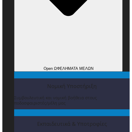
Open ΩΦΕΛΗΜΑΤΑ ΜΕΛΩΝ
Νομική Υποστήριξη
Συμβουλευτική και νομική βοήθεια στους
ποδοσφαιριστές/μέλη μας
Εκπαιδευτικά & Υποτροφίες