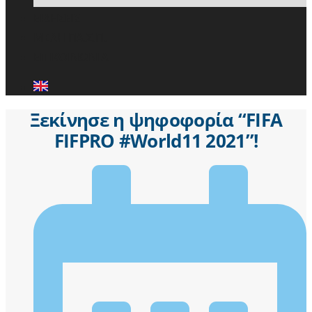
ΕΙΔΗΣΕΙΣ
ΜΕΛΗ ΠΑ.Σ.Π.
ΕΠΙΚΟΙΝΩΝΙΑ
Ξεκίνησε η ψηφοφορία “FIFA
FIFPRO #World11 2021”!