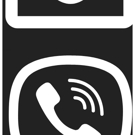
Email