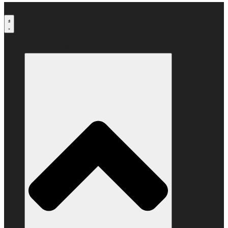
Μετάβαση
στο
περιεχόμενο
Ο ΣΥΝΔΕΣΜΟΣ