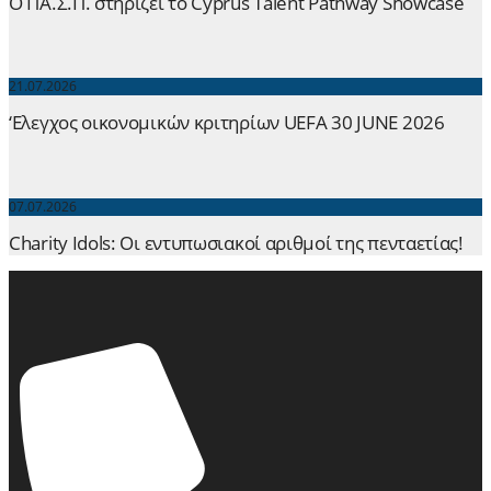
Ο ΠΑ.Σ.Π. στηρίζει το Cyprus Talent Pathway Showcase
21.07.2026
‘Ελεγχος οικονομικών κριτηρίων UEFA 30 JUNE 2026
07.07.2026
Charity Idols: Οι εντυπωσιακοί αριθμοί της πενταετίας!