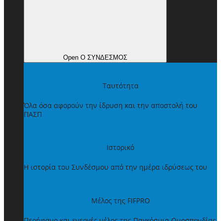
Open Ο ΣΥΝΔΕΣΜΟΣ
Ταυτότητα
Όλα όσα αφορούν την ίδρυση και την αποστολή του
ΠΑΣΠ
Ιστορικό
Η ιστορία του Συνδέσμου από την ημέρα ιδρύσεως του
Μέλος της FIFPRO
Περήφανο και ενεργές μέλος της Παγκόσμια Ομοσπονδίας