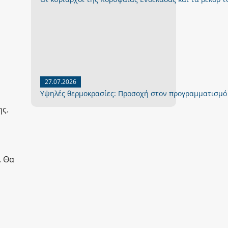
27.07.2026
Yψηλές θερμοκρασίες: Προσοχή στον προγραμματισμό
ης.
. Θα