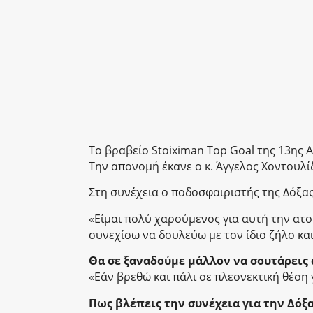
Το βραβείο Stoiximan Top Goal της 13ης 
Την απονομή έκανε ο κ. Άγγελος Χοντουλί
Στη συνέχεια ο ποδοσφαιριστής της Δόξας 
«Είμαι πολύ χαρούμενος για αυτή την ατο
συνεχίσω να δουλεύω με τον ίδιο ζήλο και
Θα σε ξαναδούμε μάλλον να σουτάρεις 
«Εάν βρεθώ και πάλι σε πλεονεκτική θέση γ
Πως βλέπεις την συνέχεια για την Δόξα