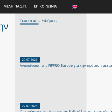
ΜΕΛΗ ΠΑ.Σ.Π.
ΕΠΙΚΟΙΝΩΝΙΑ
Τελευταίες Ειδήσεις
ην
29.07.2026
Ανακοίνωση της FIFPRO Europe για την πρόταση μετα
27.07.2026
Οι κυρίαρχοι της Κορυφαίας Ενδεκάδας και τα ρεκόρ το