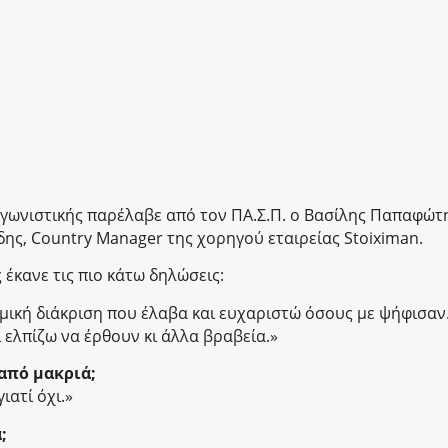
Αγωνιστικής παρέλαβε από τον ΠΑ.Σ.Π. ο Βασίλης Παπαφώτ
δης, Country Manager της χορηγού εταιρείας Stoiximan.
έκανε τις πιο κάτω δηλώσεις:
μική διάκριση που έλαβα και ευχαριστώ όσους με ψήφισαν
 ελπίζω να έρθουν κι άλλα βραβεία.»
από μακριά;
ιατί όχι.»
;