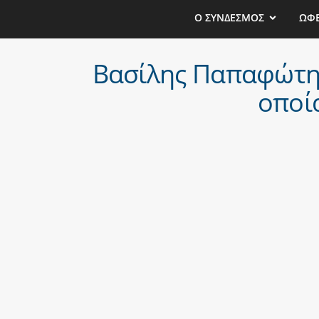
Ο ΣΥΝΔΕΣΜΟΣ
ΩΦ
Βασίλης Παπαφώτης:
οποί