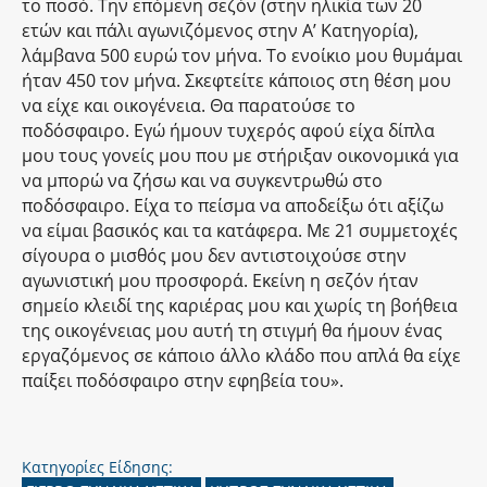
το ποσό. Την επόμενη σεζόν (στην ηλικία των 20
ετών και πάλι αγωνιζόμενος στην Α’ Κατηγορία),
λάμβανα 500 ευρώ τον μήνα. Το ενοίκιο μου θυμάμαι
ήταν 450 τον μήνα. Σκεφτείτε κάποιος στη θέση μου
να είχε και οικογένεια. Θα παρατούσε το
ποδόσφαιρο. Εγώ ήμουν τυχερός αφού είχα δίπλα
μου τους γονείς μου που με στήριξαν οικονομικά για
να μπορώ να ζήσω και να συγκεντρωθώ στο
ποδόσφαιρο. Είχα το πείσμα να αποδείξω ότι αξίζω
να είμαι βασικός και τα κατάφερα. Με 21 συμμετοχές
σίγουρα ο μισθός μου δεν αντιστοιχούσε στην
αγωνιστική μου προσφορά. Εκείνη η σεζόν ήταν
σημείο κλειδί της καριέρας μου και χωρίς τη βοήθεια
της οικογένειας μου αυτή τη στιγμή θα ήμουν ένας
εργαζόμενος σε κάποιο άλλο κλάδο που απλά θα είχε
παίξει ποδόσφαιρο στην εφηβεία του».
Κατηγορίες Είδησης: