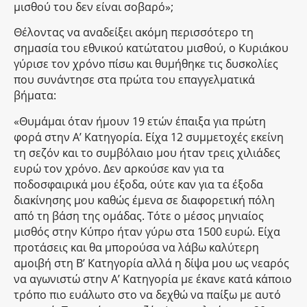
μισθού του δεν είναι σοβαρό»;
Θέλοντας να αναδείξει ακόμη περισσότερο τη
σημασία του εθνικού κατώτατου μισθού, ο Κυριάκου
γύρισε τον χρόνο πίσω και θυμήθηκε τις δυσκολίες
που συνάντησε στα πρώτα του επαγγελματικά
βήματα:
«Θυμάμαι όταν ήμουν 19 ετών έπαιξα για πρώτη
φορά στην Α’ Κατηγορία. Είχα 12 συμμετοχές εκείνη
τη σεζόν και το συμβόλαιο μου ήταν τρεις χιλιάδες
ευρώ τον χρόνο. Δεν αρκούσε καν για τα
ποδοσφαιρικά μου έξοδα, ούτε καν για τα έξοδα
διακίνησης μου καθώς έμενα σε διαφορετική πόλη
από τη βάση της ομάδας. Τότε ο μέσος μηνιαίος
μισθός στην Κύπρο ήταν γύρω στα 1500 ευρώ. Είχα
προτάσεις και θα μπορούσα να λάβω καλύτερη
αμοιβή στη Β’ Κατηγορία αλλά η δίψα μου ως νεαρός
να αγωνιστώ στην Α’ Κατηγορία με έκανε κατά κάποιο
τρόπο πιο ευάλωτο στο να δεχθώ να παίξω με αυτό