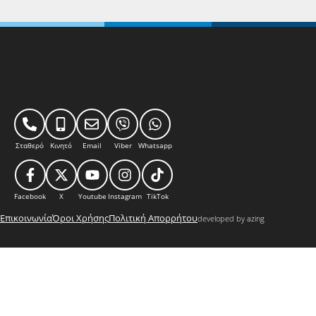
Σταθερό
Κινητό
Email
Viber
Whatsapp
Facebook
X
Youtube
Instagram
TikTok
Επικοινωνία
Όροι Χρήσης
Πολιτική Απορρήτου
developed by azing