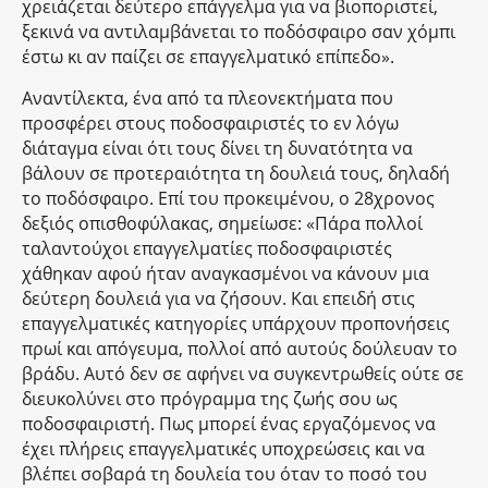
χρειάζεται δεύτερο επάγγελμα για να βιοποριστεί,
ξεκινά να αντιλαμβάνεται το ποδόσφαιρο σαν χόμπι
έστω κι αν παίζει σε επαγγελματικό επίπεδο».
Αναντίλεκτα, ένα από τα πλεονεκτήματα που
προσφέρει στους ποδοσφαιριστές το εν λόγω
διάταγμα είναι ότι τους δίνει τη δυνατότητα να
βάλουν σε προτεραιότητα τη δουλειά τους, δηλαδή
το ποδόσφαιρο. Επί του προκειμένου, ο 28χρονος
δεξιός οπισθοφύλακας, σημείωσε: «Πάρα πολλοί
ταλαντούχοι επαγγελματίες ποδοσφαιριστές
χάθηκαν αφού ήταν αναγκασμένοι να κάνουν μια
δεύτερη δουλειά για να ζήσουν. Και επειδή στις
επαγγελματικές κατηγορίες υπάρχουν προπονήσεις
πρωί και απόγευμα, πολλοί από αυτούς δούλευαν το
βράδυ. Αυτό δεν σε αφήνει να συγκεντρωθείς ούτε σε
διευκολύνει στο πρόγραμμα της ζωής σου ως
ποδοσφαιριστή. Πως μπορεί ένας εργαζόμενος να
έχει πλήρεις επαγγελματικές υποχρεώσεις και να
βλέπει σοβαρά τη δουλεία του όταν το ποσό του