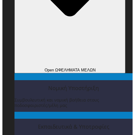
Open ΩΦΕΛΗΜΑΤΑ ΜΕΛΩΝ
Νομική Υποστήριξη
Συμβουλευτική και νομική βοήθεια στους
ποδοσφαιριστές/μέλη μας
Εκπαιδευτικά & Υποτροφίες