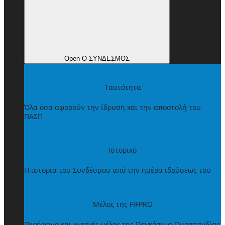
Open Ο ΣΥΝΔΕΣΜΟΣ
Ταυτότητα
Όλα όσα αφορούν την ίδρυση και την αποστολή του
ΠΑΣΠ
Ιστορικό
Η ιστορία του Συνδέσμου από την ημέρα ιδρύσεως του
Μέλος της FIFPRO
Περήφανο και ενεργές μέλος της Παγκόσμια Ομοσπονδίας