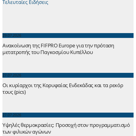
Τελευταίες Ειδήσεις
29.07.2026
Ανακοίνωση της FIFPRO Europe για την πρόταση
μετατροπής του Παγκοσμίου Κυπέλλου
27.07.2026
Οι κυρίαρχοι της Κορυφαίας Ενδεκάδας και τα ρεκόρ
τους (pics)
27.07.2026
Yψηλές θερμοκρασίες: Προσοχή στον προγραμματισμό
των φιλικών αγώνων