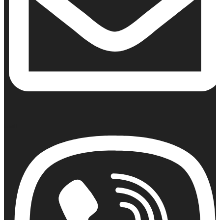
Email