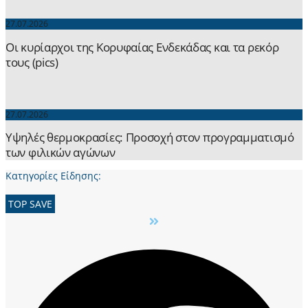
27.07.2026
Οι κυρίαρχοι της Κορυφαίας Ενδεκάδας και τα ρεκόρ
τους (pics)
27.07.2026
Yψηλές θερμοκρασίες: Προσοχή στον προγραμματισμό
των φιλικών αγώνων
Κατηγορίες Είδησης:
TOP SAVE