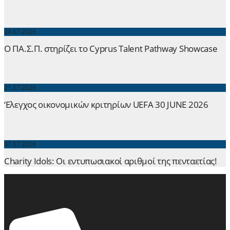
24.07.2026
Ο ΠΑ.Σ.Π. στηρίζει το Cyprus Talent Pathway Showcase
21.07.2026
‘Ελεγχος οικονομικών κριτηρίων UEFA 30 JUNE 2026
07.07.2026
Charity Idols: Οι εντυπωσιακοί αριθμοί της πενταετίας!