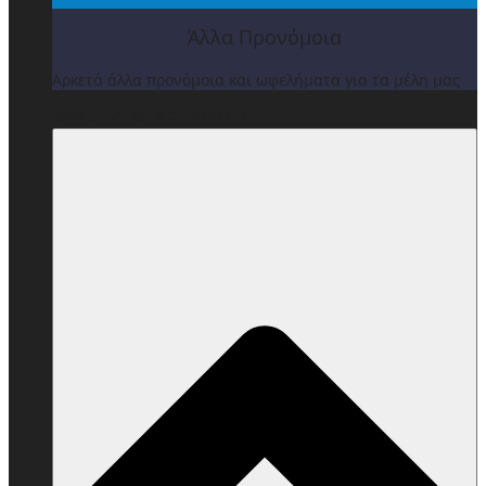
Άλλα Προνόμοια
Αρκετά άλλα προνόμοια και ωφελήματα για τα μέλη μας
ΒΡΑΒΕΙΑ & ΕΚΔΗΛΩΣΕΙΣ