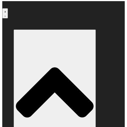
Μετάβαση
στο
περιεχόμενο
Ο ΣΥΝΔΕΣΜΟΣ