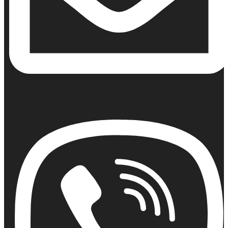
Email