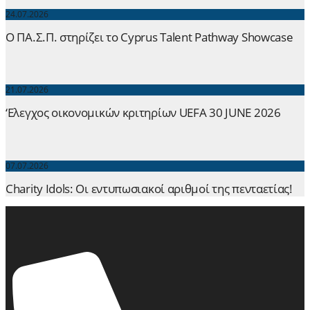
24.07.2026
Ο ΠΑ.Σ.Π. στηρίζει το Cyprus Talent Pathway Showcase
21.07.2026
‘Ελεγχος οικονομικών κριτηρίων UEFA 30 JUNE 2026
07.07.2026
Charity Idols: Οι εντυπωσιακοί αριθμοί της πενταετίας!