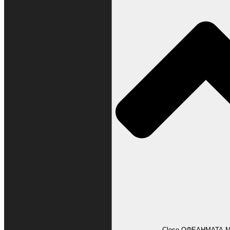
ΩΦΕΛΗΜΑΤΑ ΜΕΛΩΝ
Close ΩΦΕΛΗΜΑΤΑ 