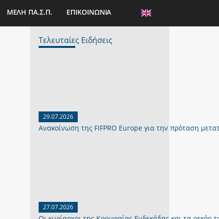
ΜΕΛΗ ΠΑ.Σ.Π.
ΕΠΙΚΟΙΝΩΝΙΑ
Τελευταίες Ειδήσεις
29.07.2026
Ανακοίνωση της FIFPRO Europe για την πρόταση μετα
27.07.2026
Οι κυρίαρχοι της Κορυφαίας Ενδεκάδας και τα ρεκόρ το