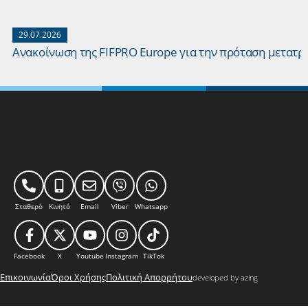
29.07.2026
Ανακοίνωση της FIFPRO Europe για την πρόταση μετατ
Σταθερό
Κινητό
Email
Viber
Whatsapp
Facebook
X
Youtube
Instagram
TikTok
Επικοινωνία
Όροι Χρήσης
Πολιτική Απορρήτου
developed by azing