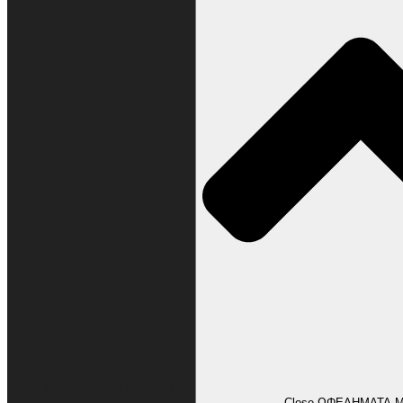
ΩΦΕΛΗΜΑΤΑ ΜΕΛΩΝ
Close ΩΦΕΛΗΜΑΤΑ 