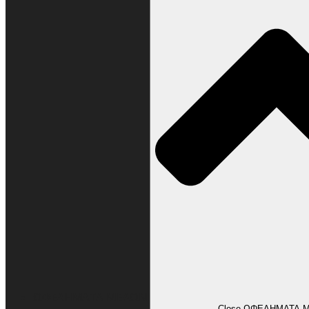
ΩΦΕΛΗΜΑΤΑ ΜΕΛΩΝ
Close ΩΦΕΛΗΜΑΤΑ 