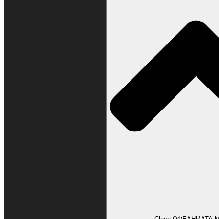
ΩΦΕΛΗΜΑΤΑ ΜΕΛΩΝ
Close ΩΦΕΛΗΜΑΤΑ 