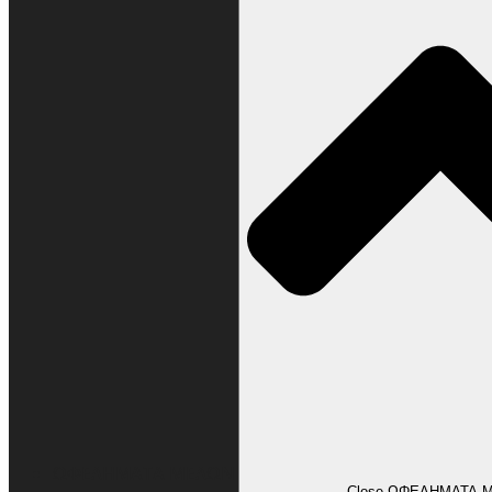
ΩΦΕΛΗΜΑΤΑ ΜΕΛΩΝ
Close ΩΦΕΛΗΜΑΤΑ 