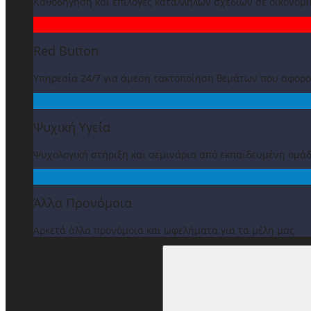
Καθοδήγηση και επιλογές κατάλληλων σχεδίων σε οικονομ
Red Button
Υπηρεσία 24/7 για άμεση τακτοποίηση θεμάτων που αφορ
Ψυχική Υγεία
Ψυχολογική στήριξη και σεμινάρια από εκπαιδευμένη ομά
Άλλα Προνόμοια
Αρκετά άλλα προνόμοια και ωφελήματα για τα μέλη μας