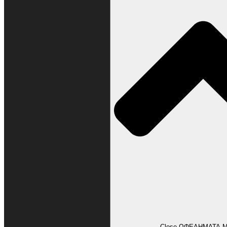
ΩΦΕΛΗΜΑΤΑ ΜΕΛΩΝ
Close ΩΦΕΛΗΜΑΤΑ 