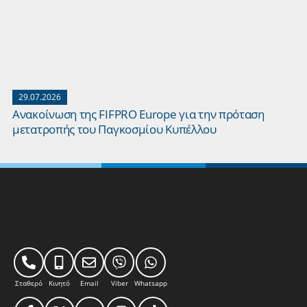
29.07.2026
Ανακοίνωση της FIFPRO Europe για την πρόταση
μετατροπής του Παγκοσμίου Κυπέλλου
Σταθερό
Κινητό
Email
Viber
Whatsapp