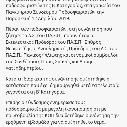
ποδοσφαιριστών της Β’ Κατηγορίας, στα γραφεία του
Παγκύπριου Συνδέσμου Ποδοσφαιριστών την
Παρασκευή 12 Απριλίου 2019.
Πέραν των ποδοσφαιριστών, στη συνάντηση που
ζήτησε το Δ.Σ. του ΠΑ.Σ.Π., παρόν ήταν ο
Εκτελεστικός Πρόεδρος του ΠΑ.Σ.Π., Σπύρος
Νεοφυτίδης, ο Αναπληρωτής Πρόεδρος του Δ.Σ. του
ΠΑ.Σ.Π., Πανίκος Φιλιώτης και οι νομικοί σύμβουλοι
του Συνδέσμου, Πάρις Σπανός και Λούης
Χατζηδημητρίου.
Κατά τη διάρκεια της συνάντησης συζητήθηκε η
κατάσταση που έχει δημιουργηθεί μετά τα τελευταία
γεγονότα στη Β’ Κατηγορία.
Επίσης ο Σύνδεσμος ενημέρωσε τους
ποδοσφαιριστές με μεγάλη ικανοποίηση ότι με
πρωτοβουλία της ΚΟΠ διευθετήθηκε συνάντηση την
ερχόμενη εβδομάδα για να συζητηθεί το θέμα.