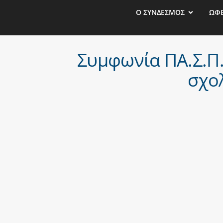
Ο ΣΥΝΔΕΣΜΟΣ
ΩΦ
Συμφωνία ΠΑ.Σ.Π
σχολ