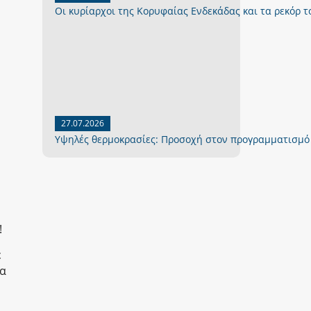
Οι κυρίαρχοι της Κορυφαίας Ενδεκάδας και τα ρεκόρ το
27.07.2026
Yψηλές θερμοκρασίες: Προσοχή στον προγραμματισμό
!
ε
να