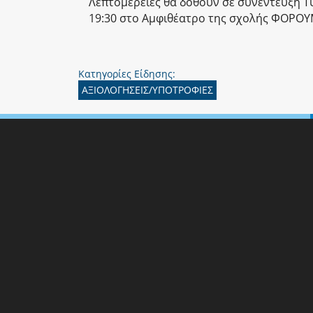
Λεπτομέρειες θα δοθούν σε συνέντευξη Τ
19:30 στο Αμφιθέατρο της σχολής ΦΟΡΟΥ
Κατηγορίες Είδησης:
ΑΞΙΟΛΟΓΗΣΕΙΣ/ΥΠΟΤΡΟΦΙΕΣ