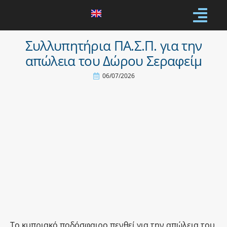
Συλλυπητήρια ΠΑ.Σ.Π. για την
απώλεια του Δώρου Σεραφείμ
06/07/2026
Το κυπριακό ποδόσφαιρο πενθεί για την απώλεια του