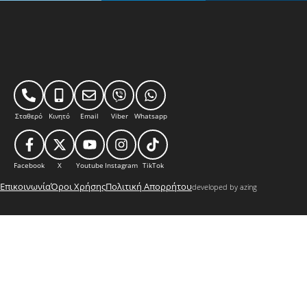
Σταθερό
Κινητό
Email
Viber
Whatsapp
Facebook
X
Youtube
Instagram
TikTok
Επικοινωνία
Όροι Χρήσης
Πολιτική Απορρήτου
developed by azing