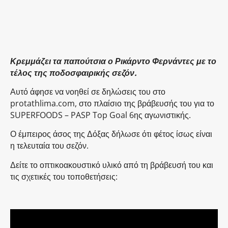
Κρεμμάζει τα παπούτσια ο Ρικάρντο Φερνάντες με το
τέλος της ποδοσφαιρικής σεζόν.
Αυτό άφησε να νοηθεί σε δηλώσεις του στο
protathlima.com, στο πλαίσιο της βράβευσής του για το
SUPERFOODS – PASP Top Goal 6ης αγωνιστικής.
Ο έμπειρος άσος της Δόξας δήλωσε ότι φέτος ίσως είναι
η τελευταία του σεζόν.
Δείτε το οπτικοακουστικό υλικό από τη βράβευσή του και
τις σχετικές του τοποθετήσεις: