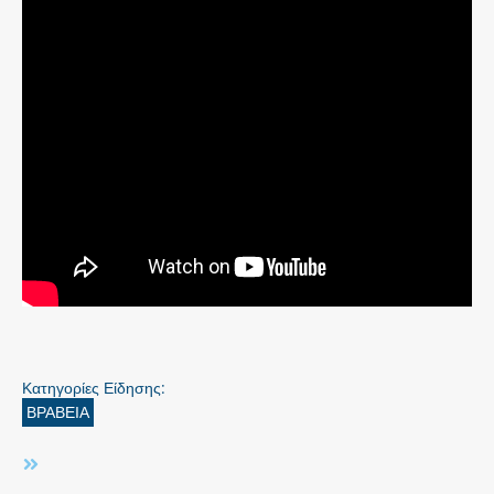
Κατηγορίες Είδησης:
ΒΡΑΒΕΙΑ