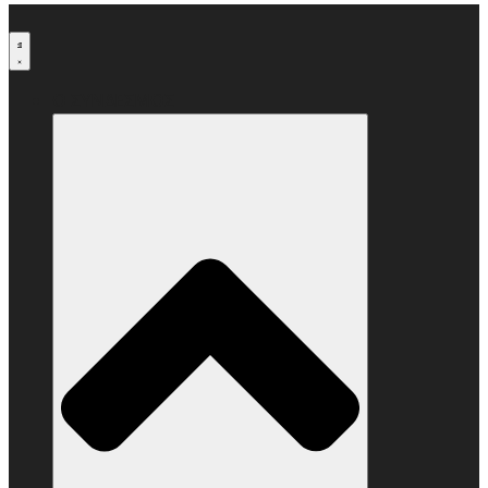
Μετάβαση
στο
περιεχόμενο
Ο ΣΥΝΔΕΣΜΟΣ