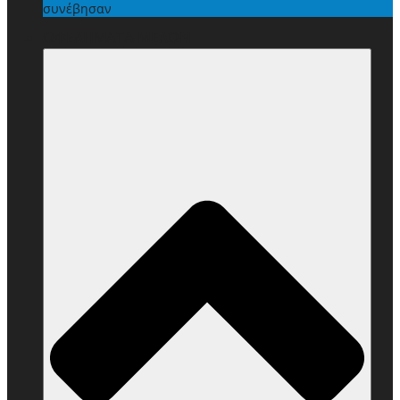
συνέβησαν
ΩΦΕΛΗΜΑΤΑ ΜΕΛΩΝ