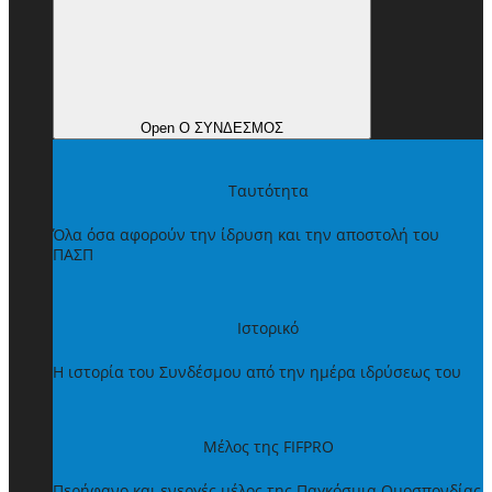
Open Ο ΣΥΝΔΕΣΜΟΣ
Ταυτότητα
Όλα όσα αφορούν την ίδρυση και την αποστολή του
ΠΑΣΠ
Ιστορικό
Η ιστορία του Συνδέσμου από την ημέρα ιδρύσεως του
Μέλος της FIFPRO
Περήφανο και ενεργές μέλος της Παγκόσμια Ομοσπονδίας