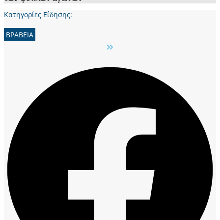
Κατηγορίες Είδησης:
ΒΡΑΒΕΙΑ