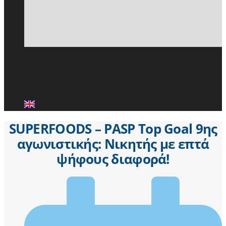
ΕΙΔΗΣΕΙΣ
ΜΕΛΗ ΠΑ.Σ.Π.
ΕΠΙΚΟΙΝΩΝΙΑ
SUPERFOODS – PASP Top Goal 9ης
αγωνιστικής: Νικητής με επτά
ψήφους διαφορά!