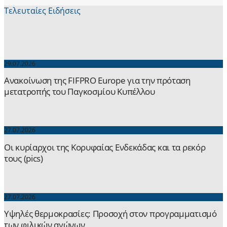
Τελευταίες Ειδήσεις
29.07.2026
Ανακοίνωση της FIFPRO Europe για την πρόταση
μετατροπής του Παγκοσμίου Κυπέλλου
27.07.2026
Οι κυρίαρχοι της Κορυφαίας Ενδεκάδας και τα ρεκόρ
τους (pics)
27.07.2026
Yψηλές θερμοκρασίες: Προσοχή στον προγραμματισμό
των φιλικών αγώνων