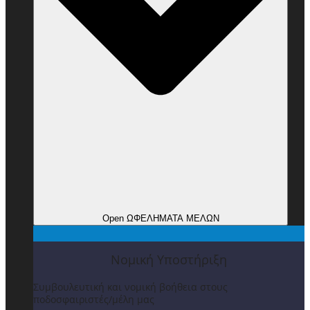
Open ΩΦΕΛΗΜΑΤΑ ΜΕΛΩΝ
Νομική Υποστήριξη
Συμβουλευτική και νομική βοήθεια στους
ποδοσφαιριστές/μέλη μας