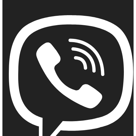
Email