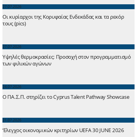
27.07.2026
Οι κυρίαρχοι της Κορυφαίας Ενδεκάδας και τα ρεκόρ
τους (pics)
27.07.2026
Yψηλές θερμοκρασίες: Προσοχή στον προγραμματισμό
των φιλικών αγώνων
24.07.2026
Ο ΠΑ.Σ.Π. στηρίζει το Cyprus Talent Pathway Showcase
21.07.2026
‘Ελεγχος οικονομικών κριτηρίων UEFA 30 JUNE 2026