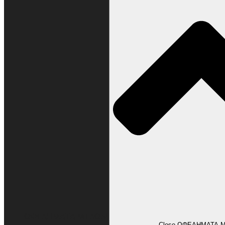
ΩΦΕΛΗΜΑΤΑ ΜΕΛΩΝ
Close ΩΦΕΛΗΜΑΤΑ 