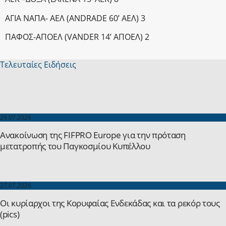
AΓΙΑ ΝΑΠΑ- ΑΕΛ (ANDRADE 60’ ΑΕΛ) 3
ΠΑΦΟΣ-ΑΠΟΕΛ (VANDER 14’ AΠΟΕΛ) 2
Τελευταίες Ειδήσεις
29.07.2026
Ανακοίνωση της FIFPRO Europe για την πρόταση
μετατροπής του Παγκοσμίου Κυπέλλου
27.07.2026
Οι κυρίαρχοι της Κορυφαίας Ενδεκάδας και τα ρεκόρ τους
(pics)