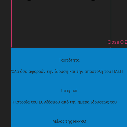
Close Ο
Ταυτότητα
Όλα όσα αφορούν την ίδρυση και την αποστολή του ΠΑΣΠ
Ιστορικό
Η ιστορία του Συνδέσμου από την ημέρα ιδρύσεως του
Μέλος της FIFPRO