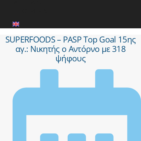
ΜΕΛΗ ΠΑ.Σ.Π.
ΕΠΙΚΟΙΝΩΝΙΑ
SUPERFOODS – PASP Top Goal 15ης
αγ.: Νικητής ο Αντόρνο με 318
ψήφους