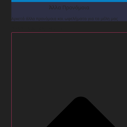
Άλλα Προνόμοια
Αρκετά άλλα προνόμοια και ωφελήματα για τα μέλη μας
ΒΡΑΒΕΙΑ & ΕΚΔΗΛΩΣΕΙΣ