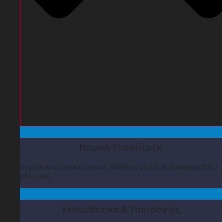
Νομική Υποστήριξη
Συμβουλευτική και νομική βοήθεια στους ποδοσφαιριστές/
μέλη μας
Εκπαιδευτικά & Υποτροφίες