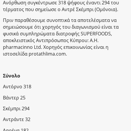
Ανόρθωση συγκέντρωσε 318 ψήφους έναντι 294 του
τέρματος που σημείωσε ο Αντρέ Σκέμπρι (Ομόνοια).
Πριν παραθέσουμε συνοπτικά τα αποτελέσματα να
σημειώσουμε ότι χορηγός του διαγωνισμού είναι τα
φυσικά συμπληρώματα διατροφής SUPERFOODS,
αποκλειστικός Αντιπρόσωπος Κύπρου: A.H.
pharmacinno Ltd. Χορηγός επικοινωνίας είναι η
ιστοσελίδα protathlima.com.
Σύνολο
Αντόρνο 318
Βάντερ 25
Σκέμπρι 294
Αντράντε 32
Λαρένα 182