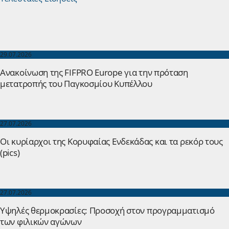
29.07.2026
Ανακοίνωση της FIFPRO Europe για την πρόταση
μετατροπής του Παγκοσμίου Κυπέλλου
27.07.2026
Οι κυρίαρχοι της Κορυφαίας Ενδεκάδας και τα ρεκόρ τους
(pics)
27.07.2026
Yψηλές θερμοκρασίες: Προσοχή στον προγραμματισμό
των φιλικών αγώνων