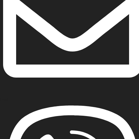
Email