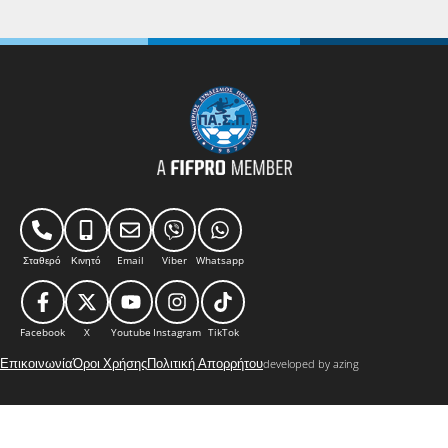
Σταθερό
Κινητό
Email
Viber
Whatsapp
Facebook
X
Youtube
Instagram
TikTok
Επικοινωνία
Όροι Χρήσης
Πολιτική Απορρήτου
developed by azing